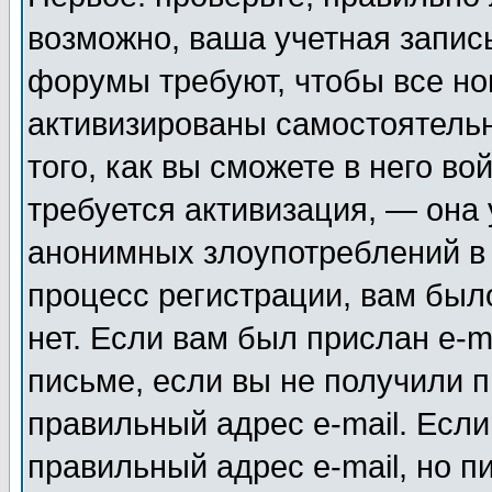
возможно, ваша учетная запис
форумы требуют, чтобы все н
активизированы самостоятель
того, как вы сможете в него во
требуется активизация, — она
анонимных злоупотреблений в
процесс регистрации, вам было
нет. Если вам был прислан e-m
письме, если вы не получили п
правильный адрес e-mail. Если
правильный адрес e-mail, но п