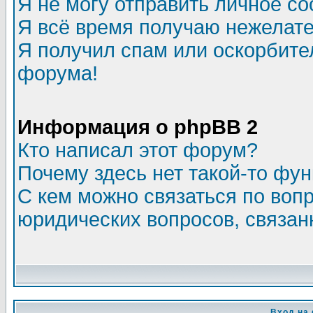
Я не могу отправить личное с
Я всё время получаю нежелат
Я получил спам или оскорбитель
форума!
Информация о phpBB 2
Кто написал этот форум?
Почему здесь нет такой-то фу
С кем можно связаться по воп
юридических вопросов, связа
Вход на