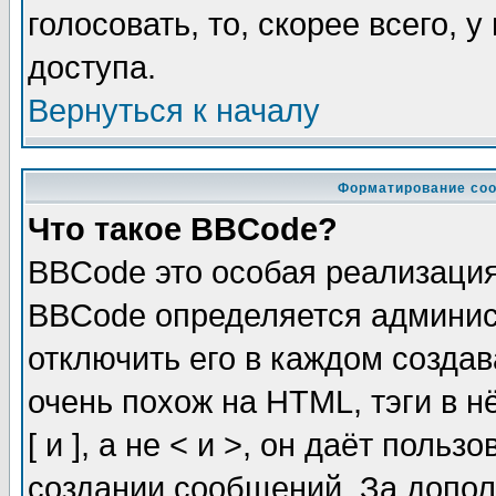
голосовать, то, скорее всего, 
доступа.
Вернуться к началу
Форматирование соо
Что такое BBCode?
BBCode это особая реализаци
BBCode определяется админис
отключить его в каждом созда
очень похож на HTML, тэги в 
[ и ], а не < и >, он даёт пол
создании сообщений. За допо