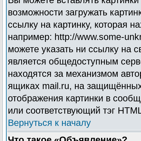
Вы можете вставлять картинки
возможности загружать картин
ссылку на картинку, которая н
например: http://www.some-unkn
можете указать ни ссылку на с
является общедоступным серве
находятся за механизмом авто
ящиках mail.ru, на защищённых
отображения картинки в сообщ
или соответствующий тэг HTML
Вернуться к началу
Что такое «Объявление»?