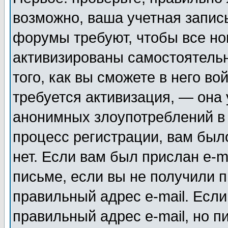
возможно, ваша учетная запис
форумы требуют, чтобы все н
активизированы самостоятель
того, как вы сможете в него во
требуется активизация, — она
анонимных злоупотреблений в
процесс регистрации, вам было
нет. Если вам был прислан e-m
письме, если вы не получили п
правильный адрес e-mail. Если
правильный адрес e-mail, но п