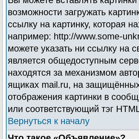
Вы можете вставлять картинки
возможности загружать картин
ссылку на картинку, которая н
например: http://www.some-unkn
можете указать ни ссылку на с
является общедоступным серве
находятся за механизмом авто
ящиках mail.ru, на защищённых
отображения картинки в сообщ
или соответствующий тэг HTML
Вернуться к началу
Что такое «Объявление»?