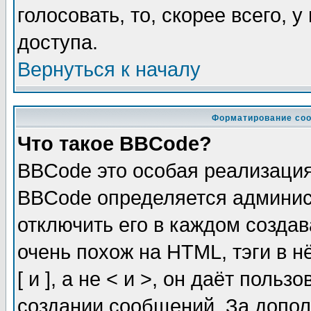
голосовать, то, скорее всего, 
доступа.
Вернуться к началу
Форматирование соо
Что такое BBCode?
BBCode это особая реализаци
BBCode определяется админис
отключить его в каждом созда
очень похож на HTML, тэги в 
[ и ], а не < и >, он даёт пол
создании сообщений. За допо