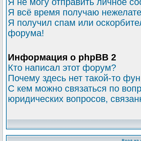
Я не могу отправить личное с
Я всё время получаю нежелат
Я получил спам или оскорбитель
форума!
Информация о phpBB 2
Кто написал этот форум?
Почему здесь нет такой-то фу
С кем можно связаться по воп
юридических вопросов, связа
Вход на