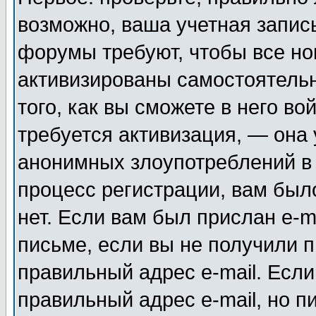
возможно, ваша учетная запис
форумы требуют, чтобы все н
активизированы самостоятель
того, как вы сможете в него во
требуется активизация, — она
анонимных злоупотреблений в
процесс регистрации, вам было
нет. Если вам был прислан e-m
письме, если вы не получили п
правильный адрес e-mail. Если
правильный адрес e-mail, но п