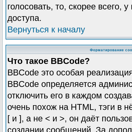
голосовать, то, скорее всего, 
доступа.
Вернуться к началу
Форматирование соо
Что такое BBCode?
BBCode это особая реализаци
BBCode определяется админис
отключить его в каждом созда
очень похож на HTML, тэги в 
[ и ], а не < и >, он даёт пол
создании сообщений. За допо