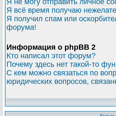
Я не могу отправить личное с
Я всё время получаю нежелат
Я получил спам или оскорбитель
форума!
Информация о phpBB 2
Кто написал этот форум?
Почему здесь нет такой-то фу
С кем можно связаться по воп
юридических вопросов, связа
Вход на