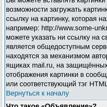
Вы можете вставлять картинки
возможности загружать картин
ссылку на картинку, которая н
например: http://www.some-unkn
можете указать ни ссылку на с
является общедоступным серве
находятся за механизмом авто
ящиках mail.ru, на защищённых
отображения картинки в сообщ
или соответствующий тэг HTML
Вернуться к началу
Что такое «Объявление»?