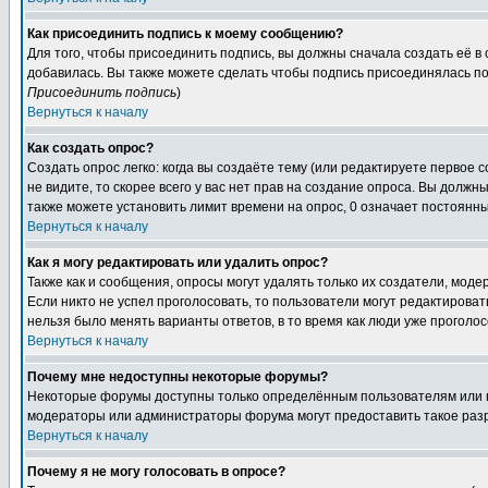
Как присоединить подпись к моему сообщению?
Для того, чтобы присоединить подпись, вы должны сначала создать её в
добавилась. Вы также можете сделать чтобы подпись присоединялась по
Присоединить подпись
)
Вернуться к началу
Как создать опрос?
Создать опрос легко: когда вы создаёте тему (или редактируете первое 
не видите, то скорее всего у вас нет прав на создание опроса. Вы должн
также можете установить лимит времени на опрос, 0 означает постоянны
Вернуться к началу
Как я могу редактировать или удалить опрос?
Также как и сообщения, опросы могут удалять только их создатели, мод
Если никто не успел проголосовать, то пользователи могут редактироват
нельзя было менять варианты ответов, в то время как люди уже проголос
Вернуться к началу
Почему мне недоступны некоторые форумы?
Некоторые форумы доступны только определённым пользователям или гр
модераторы или администраторы форума могут предоставить такое разр
Вернуться к началу
Почему я не могу голосовать в опросе?