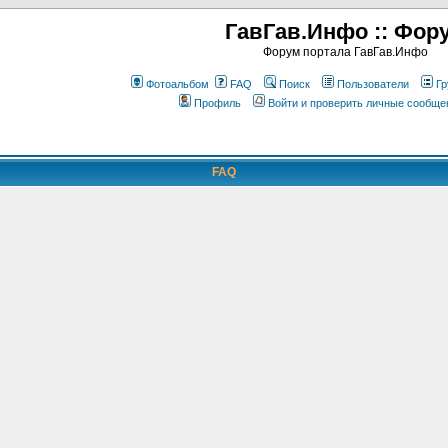
ГавГав.Инфо :: Фор
Форум портала ГавГав.Инфо
Фотоальбом
FAQ
Поиск
Пользователи
Гр
Профиль
Войти и проверить личные сообще
FAQ