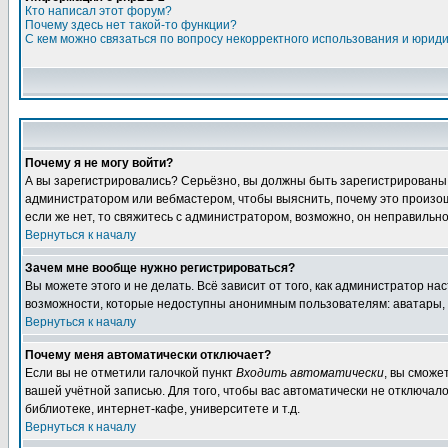
Кто написал этот форум?
Почему здесь нет такой-то функции?
С кем можно связаться по вопросу некорректного использования и юрид
Почему я не могу войти?
А вы зарегистрировались? Серьёзно, вы должны быть зарегистрированы дл
администратором или вебмастером, чтобы выяснить, почему это произошл
если же нет, то свяжитесь с администратором, возможно, он неправильн
Вернуться к началу
Зачем мне вообще нужно регистрироваться?
Вы можете этого и не делать. Всё зависит от того, как администратор 
возможности, которые недоступны анонимным пользователям: аватары, лич
Вернуться к началу
Почему меня автоматически отключает?
Если вы не отметили галочкой пункт
Входить автоматически
, вы сможе
вашей учётной записью. Для того, чтобы вас автоматически не отключал
библиотеке, интернет-кафе, университете и т.д.
Вернуться к началу