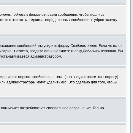
инить подпись
в форме отправки сообщения, чтобы подпись
жете отключать подпись в определенных сообщениях, убрав галочку
ля создания сообщений, вы увидите форму
Создать опрос
. Если же вы её
ь вариант ответа, введите его и щёлкните кнопку
Добавить вариант
. Вы
о устанавливается администратором.
ированию первого сообщения в теме (оно всегда относится к опросу).
 или администраторы могут удалить его. Это сделано для того, чтобы
, вам может потребоваться специальное разрешение. Только