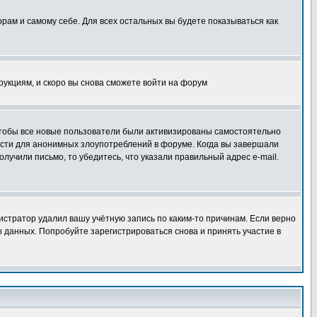
орам и самому себе. Для всех остальных вы будете показываться как
трукциям, и скоро вы снова сможете войти на форум
 чтобы все новые пользователи были активизированы самостоятельно
ности для анонимных злоупотреблений в форуме. Когда вы завершали
олучили письмо, то убедитесь, что указали правильный адрес e-mail.
истратор удалил вашу учётную запись по каким-то причинам. Если верно
 данных. Попробуйте зарегистрироваться снова и принять участие в