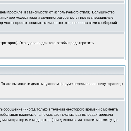
шем профиле, в зависимости от используемого стиля). Большинство
 например модераторы и администраторы могут иметь специальные
ор может просто понизить количество отправленных вами сообщений.
тратором). Это сделано для того, чтобы предотвратить
. То что вы можете делать в данном форуме перечислено внизу страницы
ь сообщение (иногда только в течении некоторого времени с момента
 небольшая надпись, она показывает сколько раз вы редактировали
администратор или модератор (они должны сами оставить пометку, где