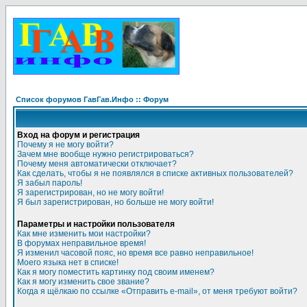
Список форумов ГавГав.Инфо :: Форум
Вход на форум и регистрация
Почему я не могу войти?
Зачем мне вообще нужно регистрироваться?
Почему меня автоматически отключает?
Как сделать, чтобы я не появлялся в списке активных пользователей?
Я забыл пароль!
Я зарегистрирован, но не могу войти!
Я был зарегистрирован, но больше не могу войти!
Параметры и настройки пользователя
Как мне изменить мои настройки?
В форумах неправильное время!
Я изменил часовой пояс, но время все равно неправильное!
Моего языка нет в списке!
Как я могу поместить картинку под своим именем?
Как я могу изменить свое звание?
Когда я щёлкаю по ссылке «Отправить e-mail», от меня требуют войти?