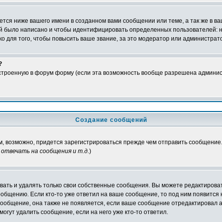
тся ниже вашего имени в созданном вами сообщении или теме, а так же в ва
ний было написано и чтобы идентифицировать определенных пользователей:
 для того, чтобы повысить ваше звание, за это модератор или администрат
?
встроенную в форум форму (если эта возможность вообще разрешена админис
Создание сообщений
ам, возможно, придется зарегистрироваться прежде чем отправить сообщение
отвечать на сообщения и т.д.
)
ать и удалять только свои собственные сообщения. Вы можете редактироват
ообщению. Если кто-то уже ответил на ваше сообщение, то под ним появится
 сообщение, она также не появляется, если ваше сообщение отредактировал 
могут удалить сообщение, если на него уже кто-то ответил.