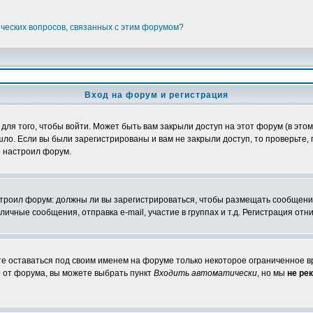
ических вопросов, связанных с этим форумом?
Вход на форум и регистрация
я того, чтобы войти. Может быть вам закрыли доступ на этот форум (в этом 
о. Если вы были зарегистрированы и вам не закрыли доступ, то проверьте, 
о настроил форум.
настроил форум: должны ли вы зарегистрироваться, чтобы размещать сообщени
ные сообщения, отправка e-mail, участие в группах и т.д. Регистрация отни
те оставаться под своим именем на форуме только некоторое ограниченное вр
о от форума, вы можете выбрать пункт
Входить автоматически
, но мы
не ре