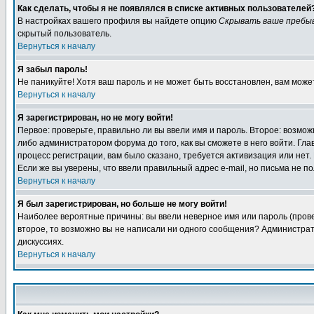
Как сделать, чтобы я не появлялся в списке активных пользователей
В настройках вашего профиля вы найдете опцию
Скрывать ваше пребы
скрытый пользователь.
Вернуться к началу
Я забыл пароль!
Не паникуйте! Хотя ваш пароль и не может быть восстановлен, вам може
Вернуться к началу
Я зарегистрирован, но не могу войти!
Первое: проверьте, правильно ли вы ввели имя и пароль. Второе: возм
либо администратором форума до того, как вы сможете в него войти. Г
процесс регистрации, вам было сказано, требуется активизация или нет. 
Если же вы уверены, что ввели правильный адрес e-mail, но письма не п
Вернуться к началу
Я был зарегистрирован, но больше не могу войти!
Наиболее вероятные причины: вы ввели неверное имя или пароль (провер
второе, то возможно вы не написали ни одного сообщения? Администрат
дискуссиях.
Вернуться к началу