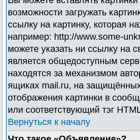
Вы можете вставлять картинки
возможности загружать картин
ссылку на картинку, которая н
например: http://www.some-unkn
можете указать ни ссылку на с
является общедоступным серве
находятся за механизмом авто
ящиках mail.ru, на защищённых
отображения картинки в сообщ
или соответствующий тэг HTML
Вернуться к началу
Что такое «Объявление»?