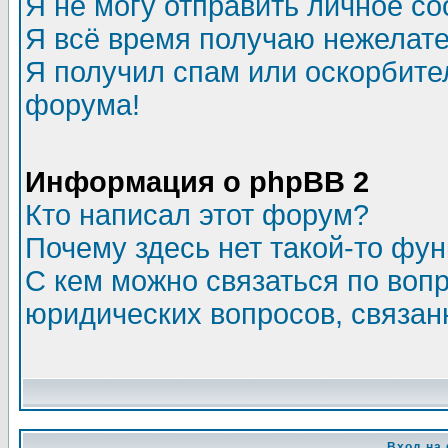
Я не могу отправить личное с
Я всё время получаю нежелат
Я получил спам или оскорбитель
форума!
Информация о phpBB 2
Кто написал этот форум?
Почему здесь нет такой-то фу
С кем можно связаться по воп
юридических вопросов, связа
Вход на