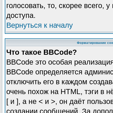
голосовать, то, скорее всего, 
доступа.
Вернуться к началу
Форматирование соо
Что такое BBCode?
BBCode это особая реализаци
BBCode определяется админис
отключить его в каждом созда
очень похож на HTML, тэги в 
[ и ], а не < и >, он даёт пол
создании сообщений. За допо