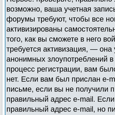
возможно, ваша учетная запис
форумы требуют, чтобы все н
активизированы самостоятель
того, как вы сможете в него во
требуется активизация, — она
анонимных злоупотреблений в
процесс регистрации, вам было
нет. Если вам был прислан e-m
письме, если вы не получили п
правильный адрес e-mail. Если
правильный адрес e-mail, но п