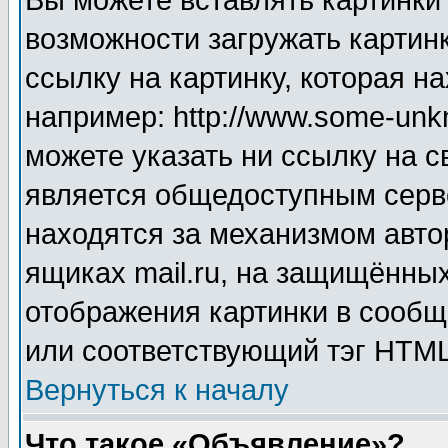
Вы можете вставлять картинки
возможности загружать картин
ссылку на картинку, которая н
например: http://www.some-unkn
можете указать ни ссылку на с
является общедоступным серве
находятся за механизмом авто
ящиках mail.ru, на защищённых
отображения картинки в сообщ
или соответствующий тэг HTML
Вернуться к началу
Что такое «Объявление»?