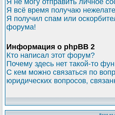
Я не могу отправить личное с
Я всё время получаю нежелат
Я получил спам или оскорбитель
форума!
Информация о phpBB 2
Кто написал этот форум?
Почему здесь нет такой-то фу
С кем можно связаться по воп
юридических вопросов, связа
Вход на