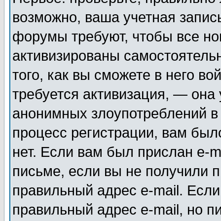
возможно, ваша учетная запис
форумы требуют, чтобы все н
активизированы самостоятель
того, как вы сможете в него во
требуется активизация, — она
анонимных злоупотреблений в
процесс регистрации, вам было
нет. Если вам был прислан e-m
письме, если вы не получили п
правильный адрес e-mail. Если
правильный адрес e-mail, но п