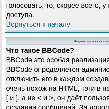
голосовать, то, скорее всего, 
доступа.
Вернуться к началу
Форматирование соо
Что такое BBCode?
BBCode это особая реализаци
BBCode определяется админис
отключить его в каждом созда
очень похож на HTML, тэги в 
[ и ], а не < и >, он даёт пол
создании сообщений. За допо