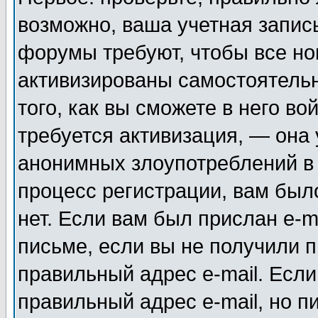
возможно, ваша учетная запис
форумы требуют, чтобы все н
активизированы самостоятель
того, как вы сможете в него во
требуется активизация, — она
анонимных злоупотреблений в
процесс регистрации, вам было
нет. Если вам был прислан e-m
письме, если вы не получили п
правильный адрес e-mail. Если
правильный адрес e-mail, но п