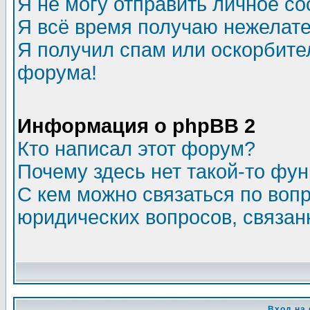
Я не могу отправить личное с
Я всё время получаю нежелат
Я получил спам или оскорбитель
форума!
Информация о phpBB 2
Кто написал этот форум?
Почему здесь нет такой-то фу
С кем можно связаться по воп
юридических вопросов, связа
Вход на