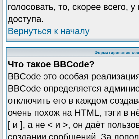
голосовать, то, скорее всего, 
доступа.
Вернуться к началу
Форматирование соо
Что такое BBCode?
BBCode это особая реализаци
BBCode определяется админис
отключить его в каждом созда
очень похож на HTML, тэги в 
[ и ], а не < и >, он даёт пол
создании сообщений. За допо