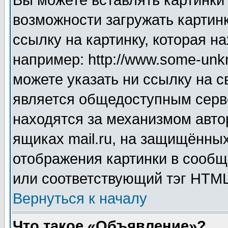
Вы можете вставлять картинки
возможности загружать картин
ссылку на картинку, которая н
например: http://www.some-unkn
можете указать ни ссылку на с
является общедоступным серве
находятся за механизмом авто
ящиках mail.ru, на защищённых
отображения картинки в сообщ
или соответствующий тэг HTML
Вернуться к началу
Что такое «Объявление»?