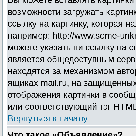
Вы можете вставлять картинки
возможности загружать картин
ссылку на картинку, которая н
например: http://www.some-unkn
можете указать ни ссылку на с
является общедоступным серве
находятся за механизмом авто
ящиках mail.ru, на защищённых
отображения картинки в сообщ
или соответствующий тэг HTML
Вернуться к началу
Что такое «Объявление»?