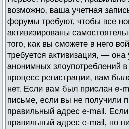
возможно, ваша учетная запис
форумы требуют, чтобы все н
активизированы самостоятель
того, как вы сможете в него во
требуется активизация, — она
анонимных злоупотреблений в
процесс регистрации, вам было
нет. Если вам был прислан e-m
письме, если вы не получили п
правильный адрес e-mail. Если
правильный адрес e-mail, но п