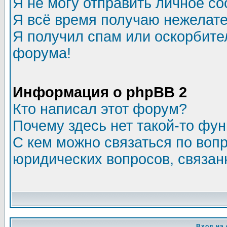
Я не могу отправить личное с
Я всё время получаю нежелат
Я получил спам или оскорбитель
форума!
Информация о phpBB 2
Кто написал этот форум?
Почему здесь нет такой-то фу
С кем можно связаться по воп
юридических вопросов, связа
Вход на