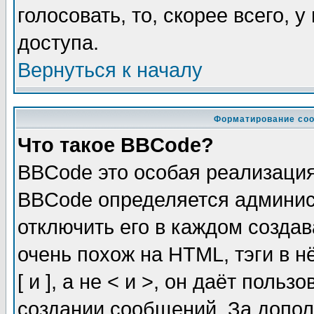
голосовать, то, скорее всего, 
доступа.
Вернуться к началу
Форматирование соо
Что такое BBCode?
BBCode это особая реализаци
BBCode определяется админис
отключить его в каждом созда
очень похож на HTML, тэги в 
[ и ], а не < и >, он даёт пол
создании сообщений. За допо