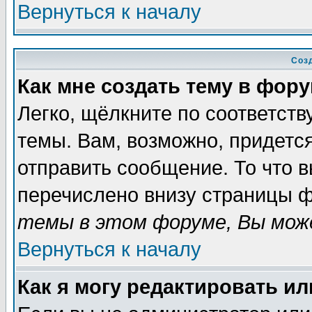
Вернуться к началу
Соз
Как мне создать тему в фор
Легко, щёлкните по соответст
темы. Вам, возможно, придетс
отправить сообщение. То что 
перечислено внизу страницы ф
темы в этом форуме, Вы може
Вернуться к началу
Как я могу редактировать и