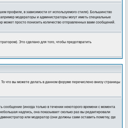
шем профиле, в зависимости от используемого стиля). Большинство
 например модераторы и администраторы могут иметь специальные
ор может просто понизить количество отправленных вами сообщений.
тратором). Это сделано для того, чтобы предотвратить
. То что вы можете делать в данном форуме перечислено внизу страницы
ь сообщение (иногда только в течении некоторого времени с момента
 небольшая надпись, она показывает сколько раз вы редактировали
администратор или модератор (они должны сами оставить пометку, где