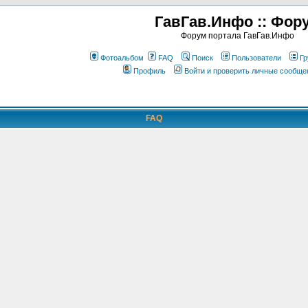
ГавГав.Инфо :: Фор
Форум портала ГавГав.Инфо
Фотоальбом
FAQ
Поиск
Пользователи
Гр
Профиль
Войти и проверить личные сообще
FAQ