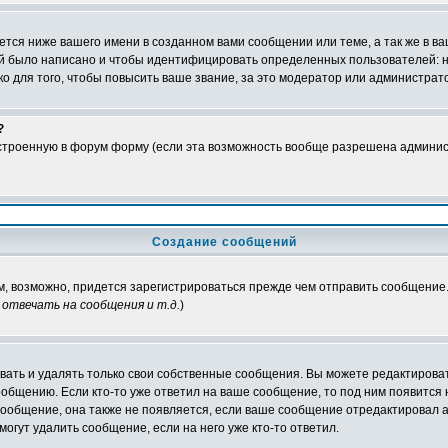
тся ниже вашего имени в созданном вами сообщении или теме, а так же в ва
ний было написано и чтобы идентифицировать определенных пользователей:
 для того, чтобы повысить ваше звание, за это модератор или администрат
?
встроенную в форум форму (если эта возможность вообще разрешена админис
Создание сообщений
ам, возможно, придется зарегистрироваться прежде чем отправить сообщение
отвечать на сообщения и т.д.
)
ать и удалять только свои собственные сообщения. Вы можете редактироват
ообщению. Если кто-то уже ответил на ваше сообщение, то под ним появится
 сообщение, она также не появляется, если ваше сообщение отредактировал 
могут удалить сообщение, если на него уже кто-то ответил.