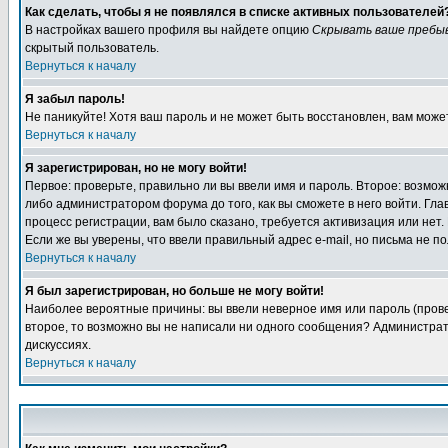
Как сделать, чтобы я не появлялся в списке активных пользователей
В настройках вашего профиля вы найдете опцию
Скрывать ваше пребы
скрытый пользователь.
Вернуться к началу
Я забыл пароль!
Не паникуйте! Хотя ваш пароль и не может быть восстановлен, вам може
Вернуться к началу
Я зарегистрирован, но не могу войти!
Первое: проверьте, правильно ли вы ввели имя и пароль. Второе: возм
либо администратором форума до того, как вы сможете в него войти. Г
процесс регистрации, вам было сказано, требуется активизация или нет. 
Если же вы уверены, что ввели правильный адрес e-mail, но письма не п
Вернуться к началу
Я был зарегистрирован, но больше не могу войти!
Наиболее вероятные причины: вы ввели неверное имя или пароль (провер
второе, то возможно вы не написали ни одного сообщения? Администрат
дискуссиях.
Вернуться к началу