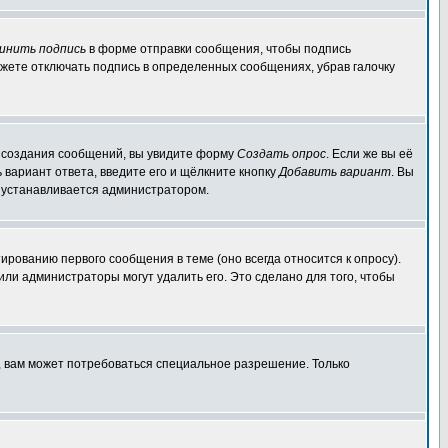
инить подпись
в форме отправки сообщения, чтобы подпись
жете отключать подпись в определенных сообщениях, убрав галочку
ля создания сообщений, вы увидите форму
Создать опрос
. Если же вы её
ь вариант ответа, введите его и щёлкните кнопку
Добавить вариант
. Вы
о устанавливается администратором.
ированию первого сообщения в теме (оно всегда относится к опросу).
 или администраторы могут удалить его. Это сделано для того, чтобы
, вам может потребоваться специальное разрешение. Только