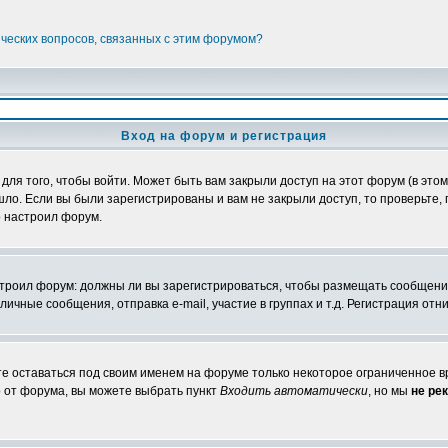
ических вопросов, связанных с этим форумом?
Вход на форум и регистрация
я того, чтобы войти. Может быть вам закрыли доступ на этот форум (в этом 
о. Если вы были зарегистрированы и вам не закрыли доступ, то проверьте, 
о настроил форум.
настроил форум: должны ли вы зарегистрироваться, чтобы размещать сообщени
ные сообщения, отправка e-mail, участие в группах и т.д. Регистрация отни
те оставаться под своим именем на форуме только некоторое ограниченное вр
о от форума, вы можете выбрать пункт
Входить автоматически
, но мы
не ре