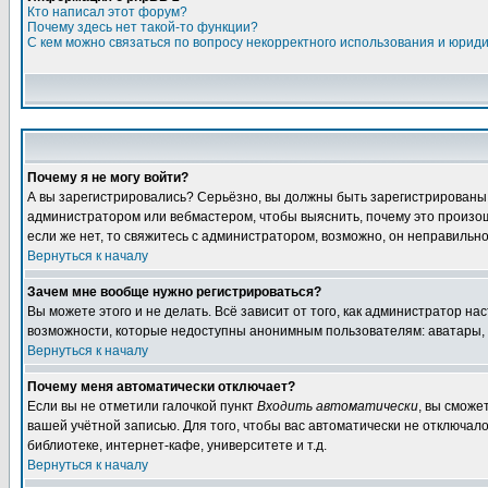
Кто написал этот форум?
Почему здесь нет такой-то функции?
С кем можно связаться по вопросу некорректного использования и юрид
Почему я не могу войти?
А вы зарегистрировались? Серьёзно, вы должны быть зарегистрированы дл
администратором или вебмастером, чтобы выяснить, почему это произошл
если же нет, то свяжитесь с администратором, возможно, он неправильн
Вернуться к началу
Зачем мне вообще нужно регистрироваться?
Вы можете этого и не делать. Всё зависит от того, как администратор 
возможности, которые недоступны анонимным пользователям: аватары, лич
Вернуться к началу
Почему меня автоматически отключает?
Если вы не отметили галочкой пункт
Входить автоматически
, вы сможе
вашей учётной записью. Для того, чтобы вас автоматически не отключал
библиотеке, интернет-кафе, университете и т.д.
Вернуться к началу