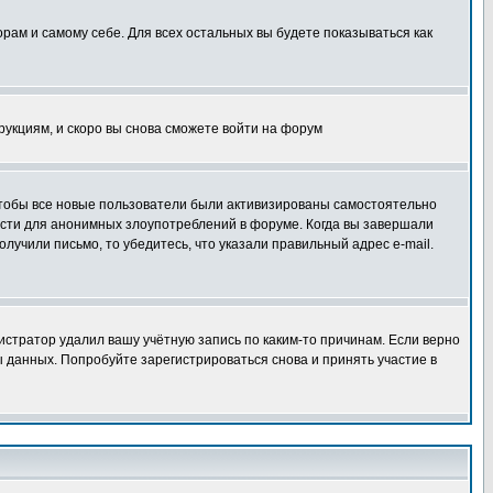
орам и самому себе. Для всех остальных вы будете показываться как
трукциям, и скоро вы снова сможете войти на форум
 чтобы все новые пользователи были активизированы самостоятельно
ности для анонимных злоупотреблений в форуме. Когда вы завершали
олучили письмо, то убедитесь, что указали правильный адрес e-mail.
истратор удалил вашу учётную запись по каким-то причинам. Если верно
 данных. Попробуйте зарегистрироваться снова и принять участие в