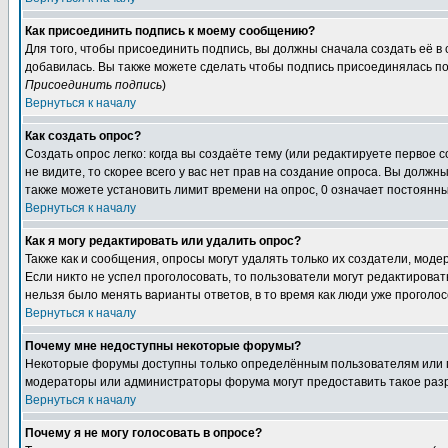
Как присоединить подпись к моему сообщению?
Для того, чтобы присоединить подпись, вы должны сначала создать её в
добавилась. Вы также можете сделать чтобы подпись присоединялась по
Присоединить подпись
)
Вернуться к началу
Как создать опрос?
Создать опрос легко: когда вы создаёте тему (или редактируете первое 
не видите, то скорее всего у вас нет прав на создание опроса. Вы должн
также можете установить лимит времени на опрос, 0 означает постоянны
Вернуться к началу
Как я могу редактировать или удалить опрос?
Также как и сообщения, опросы могут удалять только их создатели, мод
Если никто не успел проголосовать, то пользователи могут редактироват
нельзя было менять варианты ответов, в то время как люди уже проголос
Вернуться к началу
Почему мне недоступны некоторые форумы?
Некоторые форумы доступны только определённым пользователям или гр
модераторы или администраторы форума могут предоставить такое разр
Вернуться к началу
Почему я не могу голосовать в опросе?