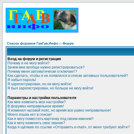
Список форумов ГавГав.Инфо :: Форум
Вход на форум и регистрация
Почему я не могу войти?
Зачем мне вообще нужно регистрироваться?
Почему меня автоматически отключает?
Как сделать, чтобы я не появлялся в списке активных пользователей?
Я забыл пароль!
Я зарегистрирован, но не могу войти!
Я был зарегистрирован, но больше не могу войти!
Параметры и настройки пользователя
Как мне изменить мои настройки?
В форумах неправильное время!
Я изменил часовой пояс, но время все равно неправильное!
Моего языка нет в списке!
Как я могу поместить картинку под своим именем?
Как я могу изменить свое звание?
Когда я щёлкаю по ссылке «Отправить e-mail», от меня требуют войти?