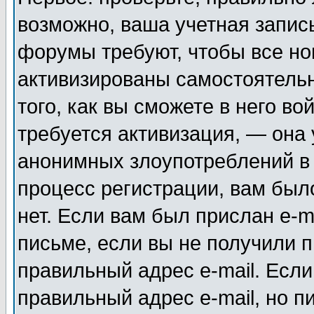
возможно, ваша учетная запис
форумы требуют, чтобы все н
активизированы самостоятель
того, как вы сможете в него во
требуется активизация, — она
анонимных злоупотреблений в
процесс регистрации, вам было
нет. Если вам был прислан e-m
письме, если вы не получили п
правильный адрес e-mail. Если
правильный адрес e-mail, но п