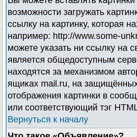
Вы можете вставлять картинки
возможности загружать картин
ссылку на картинку, которая н
например: http://www.some-unkn
можете указать ни ссылку на с
является общедоступным серве
находятся за механизмом авто
ящиках mail.ru, на защищённых
отображения картинки в сообщ
или соответствующий тэг HTML
Вернуться к началу
Что такое «Объявление»?