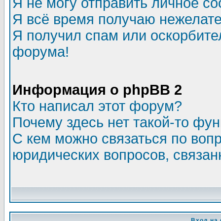
Я не могу отправить личное с
Я всё время получаю нежелат
Я получил спам или оскорбитель
форума!
Информация о phpBB 2
Кто написал этот форум?
Почему здесь нет такой-то фу
С кем можно связаться по воп
юридических вопросов, связа
Вход на