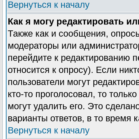
Вернуться к началу
Как я могу редактировать и
Также как и сообщения, опросы
модераторы или администратор
перейдите к редактированию п
относится к опросу). Если никт
пользователи могут редактиров
кто-то проголосовал, то толь
могут удалить его. Это сделан
варианты ответов, в то время 
Вернуться к началу