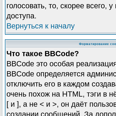
голосовать, то, скорее всего, 
доступа.
Вернуться к началу
Форматирование соо
Что такое BBCode?
BBCode это особая реализаци
BBCode определяется админис
отключить его в каждом созда
очень похож на HTML, тэги в 
[ и ], а не < и >, он даёт пол
создании сообщений. За допо