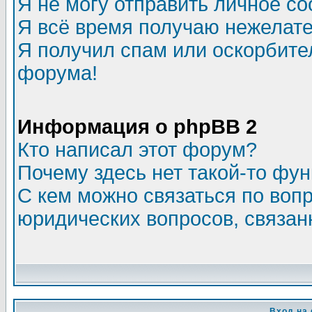
Я не могу отправить личное с
Я всё время получаю нежелат
Я получил спам или оскорбитель
форума!
Информация о phpBB 2
Кто написал этот форум?
Почему здесь нет такой-то фу
С кем можно связаться по воп
юридических вопросов, связа
Вход на