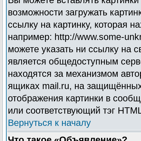
Вы можете вставлять картинки
возможности загружать картин
ссылку на картинку, которая н
например: http://www.some-unkn
можете указать ни ссылку на с
является общедоступным серве
находятся за механизмом авто
ящиках mail.ru, на защищённых
отображения картинки в сообщ
или соответствующий тэг HTML
Вернуться к началу
Что такое «Объявление»?