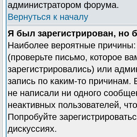
администратором форума.
Вернуться к началу
Я был зарегистрирован, но 
Наиболее вероятные причины: 
(проверьте письмо, которое ва
зарегистрировались) или адми
запись по каким-то причинам. 
не написали ни одного сообще
неактивных пользователей, чт
Попробуйте зарегистрироваться
дискуссиях.