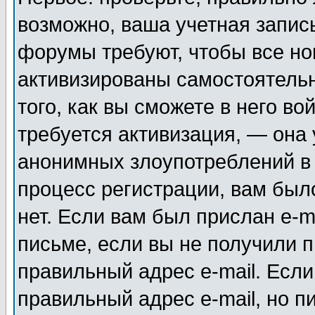
возможно, ваша учетная запис
форумы требуют, чтобы все н
активизированы самостоятель
того, как вы сможете в него во
требуется активизация, — она
анонимных злоупотреблений в
процесс регистрации, вам было
нет. Если вам был прислан e-m
письме, если вы не получили п
правильный адрес e-mail. Если
правильный адрес e-mail, но п