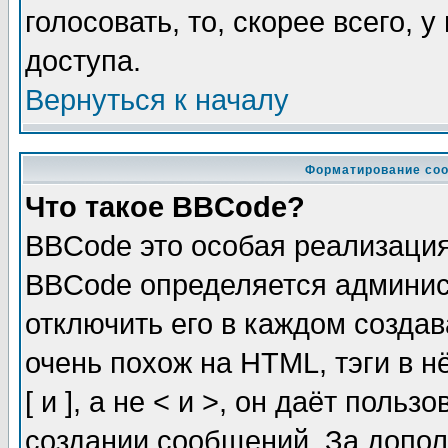
голосовать, то, скорее всего, 
доступа.
Вернуться к началу
Форматирование соо
Что такое BBCode?
BBCode это особая реализаци
BBCode определяется админис
отключить его в каждом созда
очень похож на HTML, тэги в 
[ и ], а не < и >, он даёт пол
создании сообщений. За допо