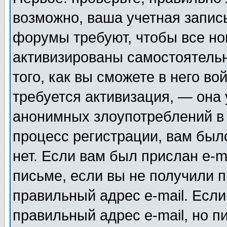
возможно, ваша учетная запис
форумы требуют, чтобы все н
активизированы самостоятель
того, как вы сможете в него во
требуется активизация, — она
анонимных злоупотреблений в
процесс регистрации, вам было
нет. Если вам был прислан e-m
письме, если вы не получили п
правильный адрес e-mail. Если
правильный адрес e-mail, но п