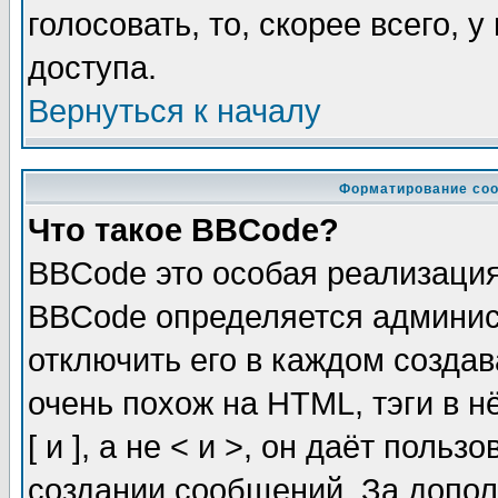
голосовать, то, скорее всего, 
доступа.
Вернуться к началу
Форматирование соо
Что такое BBCode?
BBCode это особая реализаци
BBCode определяется админис
отключить его в каждом созда
очень похож на HTML, тэги в 
[ и ], а не < и >, он даёт пол
создании сообщений. За допо