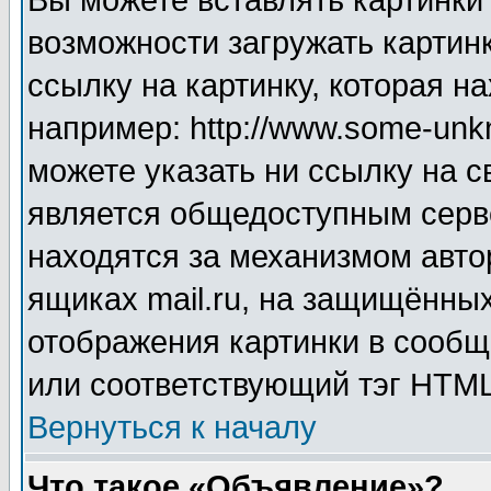
Вы можете вставлять картинки
возможности загружать картин
ссылку на картинку, которая н
например: http://www.some-unkn
можете указать ни ссылку на с
является общедоступным серве
находятся за механизмом авто
ящиках mail.ru, на защищённых
отображения картинки в сообщ
или соответствующий тэг HTML
Вернуться к началу
Что такое «Объявление»?