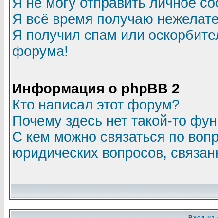
Я не могу отправить личное с
Я всё время получаю нежелат
Я получил спам или оскорбитель
форума!
Информация о phpBB 2
Кто написал этот форум?
Почему здесь нет такой-то фу
С кем можно связаться по воп
юридических вопросов, связа
Вход на