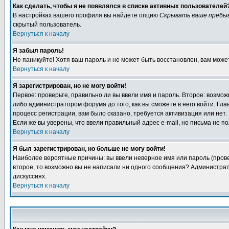
Как сделать, чтобы я не появлялся в списке активных пользователей
В настройках вашего профиля вы найдете опцию
Скрывать ваше пребы
скрытый пользователь.
Вернуться к началу
Я забыл пароль!
Не паникуйте! Хотя ваш пароль и не может быть восстановлен, вам може
Вернуться к началу
Я зарегистрирован, но не могу войти!
Первое: проверьте, правильно ли вы ввели имя и пароль. Второе: возм
либо администратором форума до того, как вы сможете в него войти. Г
процесс регистрации, вам было сказано, требуется активизация или нет. 
Если же вы уверены, что ввели правильный адрес e-mail, но письма не п
Вернуться к началу
Я был зарегистрирован, но больше не могу войти!
Наиболее вероятные причины: вы ввели неверное имя или пароль (провер
второе, то возможно вы не написали ни одного сообщения? Администрат
дискуссиях.
Вернуться к началу