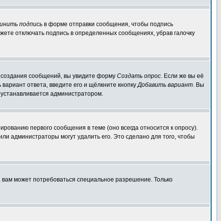
инить подпись
в форме отправки сообщения, чтобы подпись
жете отключать подпись в определенных сообщениях, убрав галочку
ля создания сообщений, вы увидите форму
Создать опрос
. Если же вы её
ь вариант ответа, введите его и щёлкните кнопку
Добавить вариант
. Вы
о устанавливается администратором.
ированию первого сообщения в теме (оно всегда относится к опросу).
 или администраторы могут удалить его. Это сделано для того, чтобы
, вам может потребоваться специальное разрешение. Только