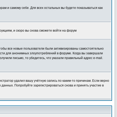
орам и самому себе. Для всех остальных вы будете показываться как
трукциям, и скоро вы снова сможете войти на форум
 чтобы все новые пользователи были активизированы самостоятельно
ности для анонимных злоупотреблений в форуме. Когда вы завершали
олучили письмо, то убедитесь, что указали правильный адрес e-mail.
истратор удалил вашу учётную запись по каким-то причинам. Если верно
 данных. Попробуйте зарегистрироваться снова и принять участие в