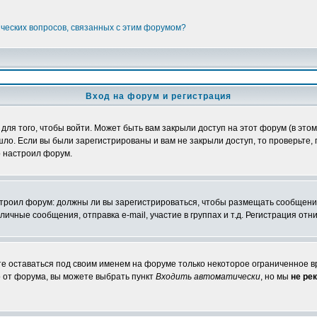
ических вопросов, связанных с этим форумом?
Вход на форум и регистрация
я того, чтобы войти. Может быть вам закрыли доступ на этот форум (в этом 
о. Если вы были зарегистрированы и вам не закрыли доступ, то проверьте, 
о настроил форум.
настроил форум: должны ли вы зарегистрироваться, чтобы размещать сообщени
ные сообщения, отправка e-mail, участие в группах и т.д. Регистрация отни
те оставаться под своим именем на форуме только некоторое ограниченное вр
о от форума, вы можете выбрать пункт
Входить автоматически
, но мы
не ре