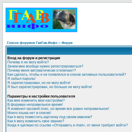
Список форумов ГавГав.Инфо :: Форум
Вход на форум и регистрация
Почему я не могу войти?
Зачем мне вообще нужно регистрироваться?
Почему меня автоматически отключает?
Как сделать, чтобы я не появлялся в списке активных пользователей?
Я забыл пароль!
Я зарегистрирован, но не могу войти!
Я был зарегистрирован, но больше не могу войти!
Параметры и настройки пользователя
Как мне изменить мои настройки?
В форумах неправильное время!
Я изменил часовой пояс, но время все равно неправильное!
Моего языка нет в списке!
Как я могу поместить картинку под своим именем?
Как я могу изменить свое звание?
Когда я щёлкаю по ссылке «Отправить e-mail», от меня требуют войти?