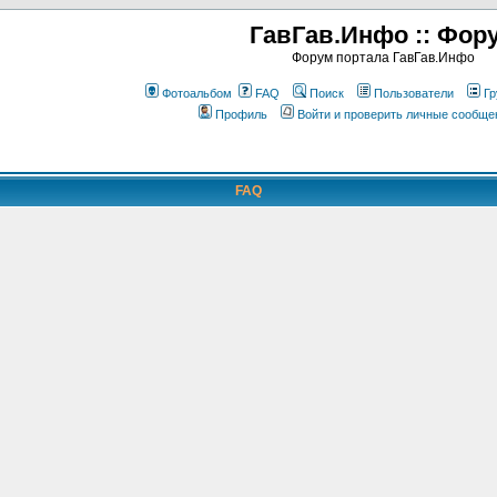
ГавГав.Инфо :: Фор
Форум портала ГавГав.Инфо
Фотоальбом
FAQ
Поиск
Пользователи
Гр
Профиль
Войти и проверить личные сообще
FAQ