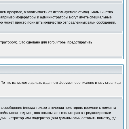
шем профиле, в зависимости от используемого стиля). Большинство
 например модераторы и администраторы могут иметь специальные
ор может просто понизить количество отправленных вами сообщений.
тратором). Это сделано для того, чтобы предотвратить
. То что вы можете делать в данном форуме перечислено внизу страницы
ь сообщение (иногда только в течении некоторого времени с момента
 небольшая надпись, она показывает сколько раз вы редактировали
администратор или модератор (они должны сами оставить пометку, где