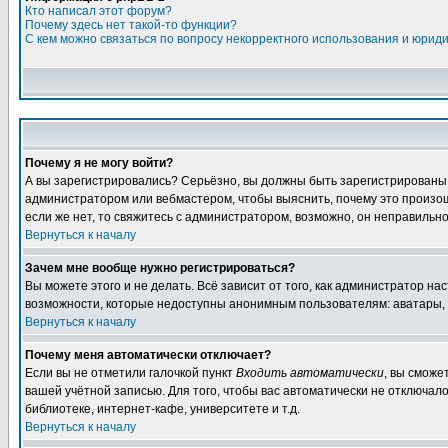
Кто написал этот форум?
Почему здесь нет такой-то функции?
С кем можно связаться по вопросу некорректного использования и юрид
Почему я не могу войти?
А вы зарегистрировались? Серьёзно, вы должны быть зарегистрированы дл
администратором или вебмастером, чтобы выяснить, почему это произошл
если же нет, то свяжитесь с администратором, возможно, он неправильн
Вернуться к началу
Зачем мне вообще нужно регистрироваться?
Вы можете этого и не делать. Всё зависит от того, как администратор 
возможности, которые недоступны анонимным пользователям: аватары, лич
Вернуться к началу
Почему меня автоматически отключает?
Если вы не отметили галочкой пункт
Входить автоматически
, вы сможе
вашей учётной записью. Для того, чтобы вас автоматически не отключал
библиотеке, интернет-кафе, университете и т.д.
Вернуться к началу