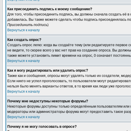
Как присоединить подпись к моему сообщению?
Для того, чтобы присоединить подпись, вы должны сначала создать её в
добавилась. Вы также можете сделать чтобы подпись присоединялась по
Присоединить подпись
)
Вернуться к началу
Как создать опрос?
Создать опрос легко: когда вы создаёте тему (или редактируете первое 
не видите, то скорее всего у вас нет прав на создание опроса. Вы должн
также можете установить лимит времени на опрос, 0 означает постоянны
Вернуться к началу
Как я могу редактировать или удалить опрос?
Также как и сообщения, опросы могут удалять только их создатели, мод
Если никто не успел проголосовать, то пользователи могут редактироват
нельзя было менять варианты ответов, в то время как люди уже проголос
Вернуться к началу
Почему мне недоступны некоторые форумы?
Некоторые форумы доступны только определённым пользователям или гр
модераторы или администраторы форума могут предоставить такое разр
Вернуться к началу
Почему я не могу голосовать в опросе?