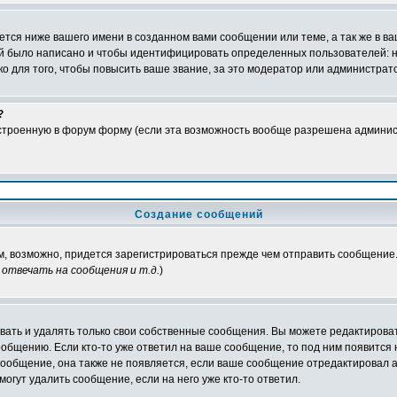
тся ниже вашего имени в созданном вами сообщении или теме, а так же в ва
ний было написано и чтобы идентифицировать определенных пользователей:
 для того, чтобы повысить ваше звание, за это модератор или администрат
?
встроенную в форум форму (если эта возможность вообще разрешена админис
Создание сообщений
ам, возможно, придется зарегистрироваться прежде чем отправить сообщение
отвечать на сообщения и т.д.
)
ать и удалять только свои собственные сообщения. Вы можете редактироват
ообщению. Если кто-то уже ответил на ваше сообщение, то под ним появится
 сообщение, она также не появляется, если ваше сообщение отредактировал 
могут удалить сообщение, если на него уже кто-то ответил.