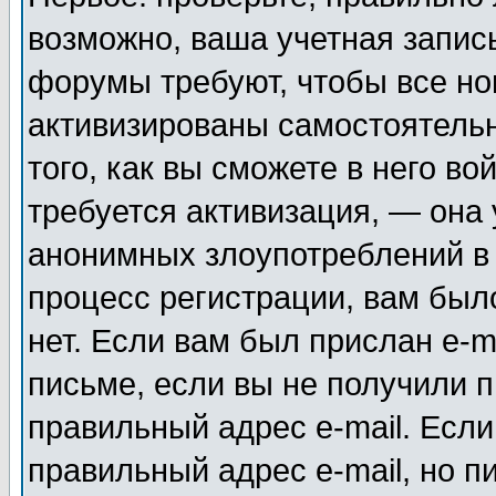
возможно, ваша учетная запис
форумы требуют, чтобы все н
активизированы самостоятель
того, как вы сможете в него во
требуется активизация, — она
анонимных злоупотреблений в
процесс регистрации, вам было
нет. Если вам был прислан e-m
письме, если вы не получили п
правильный адрес e-mail. Если
правильный адрес e-mail, но п