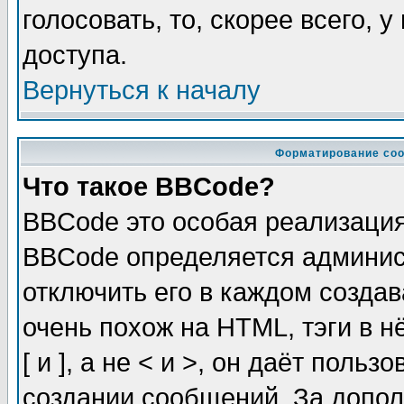
голосовать, то, скорее всего, 
доступа.
Вернуться к началу
Форматирование соо
Что такое BBCode?
BBCode это особая реализаци
BBCode определяется админис
отключить его в каждом созда
очень похож на HTML, тэги в 
[ и ], а не < и >, он даёт пол
создании сообщений. За допо