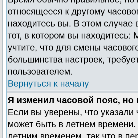
относящееся к другому часовом
находитесь вы. В этом случае 
тот, в котором вы находитесь: 
учтите, что для смены часовог
большинства настроек, требуе
пользователем.
Вернуться к началу
Я изменил часовой пояс, но
Если вы уверены, что указали 
может быть в летнем времени.
летним временем, так что в пе