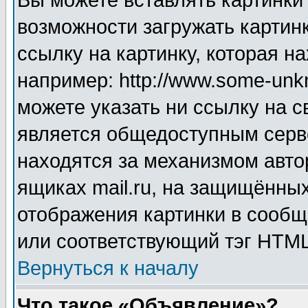
Вы можете вставлять картинки
возможности загружать картин
ссылку на картинку, которая н
например: http://www.some-unkn
можете указать ни ссылку на с
является общедоступным серве
находятся за механизмом авто
ящиках mail.ru, на защищённых
отображения картинки в сообщ
или соответствующий тэг HTML
Вернуться к началу
Что такое «Объявление»?