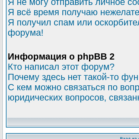
Я не могу отправить личное с
Я всё время получаю нежелат
Я получил спам или оскорбитель
форума!
Информация о phpBB 2
Кто написал этот форум?
Почему здесь нет такой-то фу
С кем можно связаться по воп
юридических вопросов, связа
Вход на