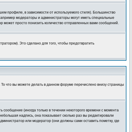
шем профиле, в зависимости от используемого стиля). Большинство
 например модераторы и администраторы могут иметь специальные
ор может просто понизить количество отправленных вами сообщений.
тратором). Это сделано для того, чтобы предотвратить
. То что вы можете делать в данном форуме перечислено внизу страницы
ь сообщение (иногда только в течении некоторого времени с момента
 небольшая надпись, она показывает сколько раз вы редактировали
администратор или модератор (они должны сами оставить пометку, где