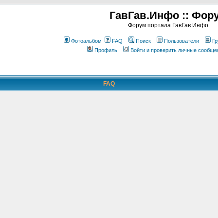
ГавГав.Инфо :: Фор
Форум портала ГавГав.Инфо
Фотоальбом
FAQ
Поиск
Пользователи
Гр
Профиль
Войти и проверить личные сообще
FAQ