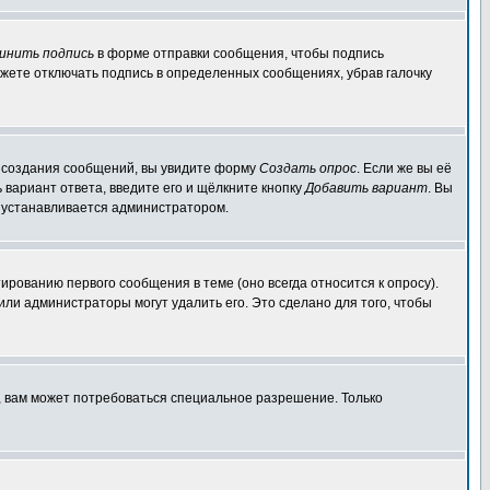
инить подпись
в форме отправки сообщения, чтобы подпись
жете отключать подпись в определенных сообщениях, убрав галочку
ля создания сообщений, вы увидите форму
Создать опрос
. Если же вы её
ь вариант ответа, введите его и щёлкните кнопку
Добавить вариант
. Вы
о устанавливается администратором.
ированию первого сообщения в теме (оно всегда относится к опросу).
 или администраторы могут удалить его. Это сделано для того, чтобы
, вам может потребоваться специальное разрешение. Только