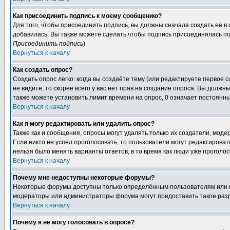
Как присоединить подпись к моему сообщению?
Для того, чтобы присоединить подпись, вы должны сначала создать её в
добавилась. Вы также можете сделать чтобы подпись присоединялась по
Присоединить подпись
)
Вернуться к началу
Как создать опрос?
Создать опрос легко: когда вы создаёте тему (или редактируете первое 
не видите, то скорее всего у вас нет прав на создание опроса. Вы должн
также можете установить лимит времени на опрос, 0 означает постоянны
Вернуться к началу
Как я могу редактировать или удалить опрос?
Также как и сообщения, опросы могут удалять только их создатели, мод
Если никто не успел проголосовать, то пользователи могут редактироват
нельзя было менять варианты ответов, в то время как люди уже проголос
Вернуться к началу
Почему мне недоступны некоторые форумы?
Некоторые форумы доступны только определённым пользователям или гр
модераторы или администраторы форума могут предоставить такое разр
Вернуться к началу
Почему я не могу голосовать в опросе?