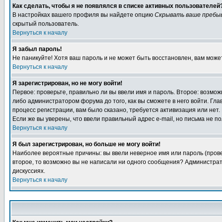
Как сделать, чтобы я не появлялся в списке активных пользователей
В настройках вашего профиля вы найдете опцию
Скрывать ваше пребы
скрытый пользователь.
Вернуться к началу
Я забыл пароль!
Не паникуйте! Хотя ваш пароль и не может быть восстановлен, вам може
Вернуться к началу
Я зарегистрирован, но не могу войти!
Первое: проверьте, правильно ли вы ввели имя и пароль. Второе: возм
либо администратором форума до того, как вы сможете в него войти. Г
процесс регистрации, вам было сказано, требуется активизация или нет. 
Если же вы уверены, что ввели правильный адрес e-mail, но письма не п
Вернуться к началу
Я был зарегистрирован, но больше не могу войти!
Наиболее вероятные причины: вы ввели неверное имя или пароль (провер
второе, то возможно вы не написали ни одного сообщения? Администрат
дискуссиях.
Вернуться к началу