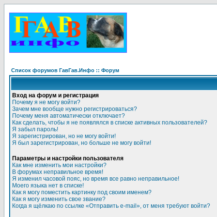
Список форумов ГавГав.Инфо :: Форум
Вход на форум и регистрация
Почему я не могу войти?
Зачем мне вообще нужно регистрироваться?
Почему меня автоматически отключает?
Как сделать, чтобы я не появлялся в списке активных пользователей?
Я забыл пароль!
Я зарегистрирован, но не могу войти!
Я был зарегистрирован, но больше не могу войти!
Параметры и настройки пользователя
Как мне изменить мои настройки?
В форумах неправильное время!
Я изменил часовой пояс, но время все равно неправильное!
Моего языка нет в списке!
Как я могу поместить картинку под своим именем?
Как я могу изменить свое звание?
Когда я щёлкаю по ссылке «Отправить e-mail», от меня требуют войти?