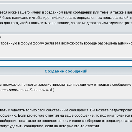
тся ниже вашего имени в созданном вами сообщении или теме, а так же в ва
ний было написано и чтобы идентифицировать определенных пользователей:
 для того, чтобы повысить ваше звание, за это модератор или администрат
?
встроенную в форум форму (если эта возможность вообще разрешена админис
Создание сообщений
ам, возможно, придется зарегистрироваться прежде чем отправить сообщение
отвечать на сообщения и т.д.
)
ать и удалять только свои собственные сообщения. Вы можете редактироват
ообщению. Если кто-то уже ответил на ваше сообщение, то под ним появится
 сообщение, она также не появляется, если ваше сообщение отредактировал 
могут удалить сообщение, если на него уже кто-то ответил.