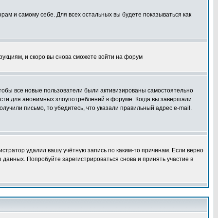
орам и самому себе. Для всех остальных вы будете показываться как
трукциям, и скоро вы снова сможете войти на форум
 чтобы все новые пользователи были активизированы самостоятельно
ности для анонимных злоупотреблений в форуме. Когда вы завершали
олучили письмо, то убедитесь, что указали правильный адрес e-mail.
истратор удалил вашу учётную запись по каким-то причинам. Если верно
 данных. Попробуйте зарегистрироваться снова и принять участие в