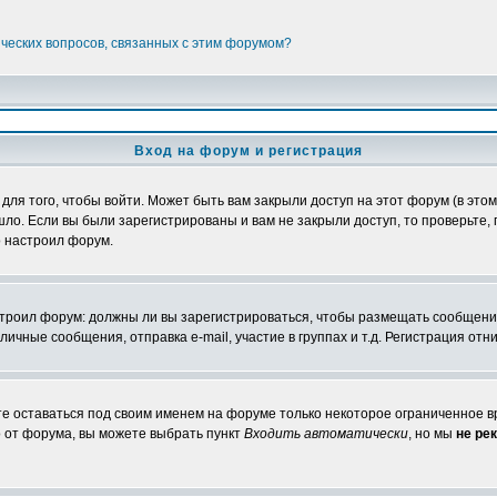
ических вопросов, связанных с этим форумом?
Вход на форум и регистрация
я того, чтобы войти. Может быть вам закрыли доступ на этот форум (в этом 
о. Если вы были зарегистрированы и вам не закрыли доступ, то проверьте, 
о настроил форум.
настроил форум: должны ли вы зарегистрироваться, чтобы размещать сообщени
ные сообщения, отправка e-mail, участие в группах и т.д. Регистрация отни
те оставаться под своим именем на форуме только некоторое ограниченное вр
о от форума, вы можете выбрать пункт
Входить автоматически
, но мы
не ре