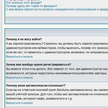
Кто написал этот форум?
Почему здесь нет такой-то функции?
С кем можно связаться по вопросу некорректного использования и юрид
Почему я не могу войти?
А вы зарегистрировались? Серьёзно, вы должны быть зарегистрированы дл
администратором или вебмастером, чтобы выяснить, почему это произошл
если же нет, то свяжитесь с администратором, возможно, он неправильн
Вернуться к началу
Зачем мне вообще нужно регистрироваться?
Вы можете этого и не делать. Всё зависит от того, как администратор 
возможности, которые недоступны анонимным пользователям: аватары, лич
Вернуться к началу
Почему меня автоматически отключает?
Если вы не отметили галочкой пункт
Входить автоматически
, вы сможе
вашей учётной записью. Для того, чтобы вас автоматически не отключал
библиотеке, интернет-кафе, университете и т.д.
Вернуться к началу