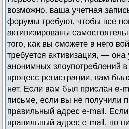
возможно, ваша учетная запис
форумы требуют, чтобы все н
активизированы самостоятель
того, как вы сможете в него во
требуется активизация, — она
анонимных злоупотреблений в
процесс регистрации, вам было
нет. Если вам был прислан e-m
письме, если вы не получили п
правильный адрес e-mail. Если
правильный адрес e-mail, но п