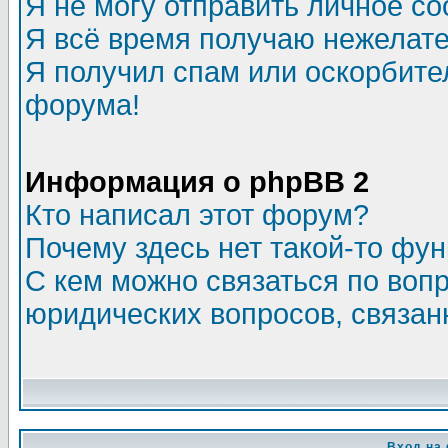
Я не могу отправить личное с
Я всё время получаю нежелат
Я получил спам или оскорбитель
форума!
Информация о phpBB 2
Кто написал этот форум?
Почему здесь нет такой-то фу
С кем можно связаться по воп
юридических вопросов, связа
Вход на