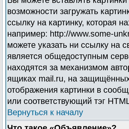
Вы можете вставлять картинки
возможности загружать картин
ссылку на картинку, которая н
например: http://www.some-unkn
можете указать ни ссылку на с
является общедоступным серве
находятся за механизмом авто
ящиках mail.ru, на защищённых
отображения картинки в сообщ
или соответствующий тэг HTML
Вернуться к началу
Что такое «Объявление»?