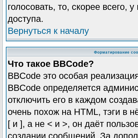
голосовать, то, скорее всего, 
доступа.
Вернуться к началу
Форматирование соо
Что такое BBCode?
BBCode это особая реализаци
BBCode определяется админис
отключить его в каждом созда
очень похож на HTML, тэги в 
[ и ], а не < и >, он даёт пол
создании сообщений. За допо