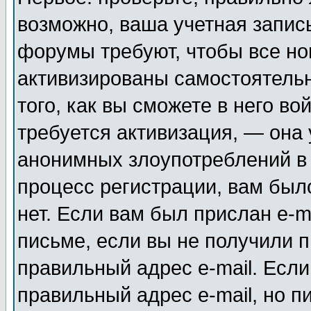
возможно, ваша учетная запис
форумы требуют, чтобы все н
активизированы самостоятель
того, как вы сможете в него во
требуется активизация, — она
анонимных злоупотреблений в
процесс регистрации, вам было
нет. Если вам был прислан e-m
письме, если вы не получили п
правильный адрес e-mail. Если
правильный адрес e-mail, но п