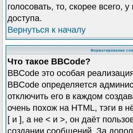
голосовать, то, скорее всего, 
доступа.
Вернуться к началу
Форматирование соо
Что такое BBCode?
BBCode это особая реализаци
BBCode определяется админис
отключить его в каждом созда
очень похож на HTML, тэги в 
[ и ], а не < и >, он даёт пол
создании сообщений. За допо