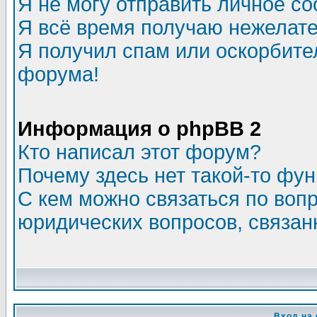
Я не могу отправить личное с
Я всё время получаю нежелат
Я получил спам или оскорбитель
форума!
Информация о phpBB 2
Кто написал этот форум?
Почему здесь нет такой-то фу
С кем можно связаться по воп
юридических вопросов, связа
Вход на