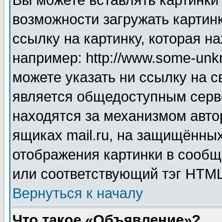
Вы можете вставлять картинки
возможности загружать картин
ссылку на картинку, которая н
например: http://www.some-unkn
можете указать ни ссылку на с
является общедоступным серве
находятся за механизмом авто
ящиках mail.ru, на защищённых
отображения картинки в сообщ
или соответствующий тэг HTML
Вернуться к началу
Что такое «Объявление»?