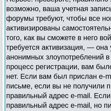
возможно, ваша учетная запис
форумы требуют, чтобы все н
активизированы самостоятель
того, как вы сможете в него во
требуется активизация, — она
анонимных злоупотреблений в
процесс регистрации, вам было
нет. Если вам был прислан e-m
письме, если вы не получили п
правильный адрес e-mail. Если
правильный адрес e-mail, но п