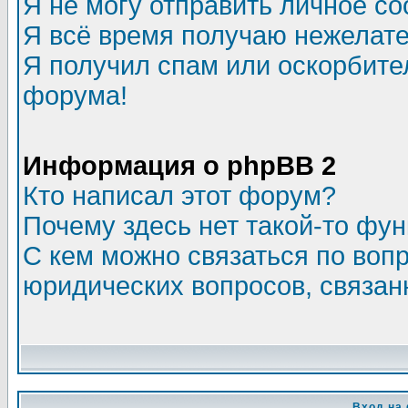
Я не могу отправить личное с
Я всё время получаю нежелат
Я получил спам или оскорбитель
форума!
Информация о phpBB 2
Кто написал этот форум?
Почему здесь нет такой-то фу
С кем можно связаться по воп
юридических вопросов, связа
Вход на