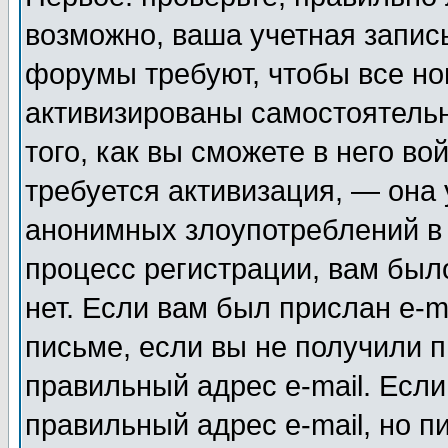
возможно, ваша учетная запис
форумы требуют, чтобы все н
активизированы самостоятель
того, как вы сможете в него во
требуется активизация, — она
анонимных злоупотреблений в
процесс регистрации, вам было
нет. Если вам был прислан e-m
письме, если вы не получили п
правильный адрес e-mail. Если
правильный адрес e-mail, но п