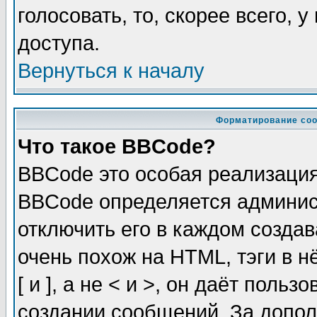
голосовать, то, скорее всего, 
доступа.
Вернуться к началу
Форматирование соо
Что такое BBCode?
BBCode это особая реализаци
BBCode определяется админис
отключить его в каждом созда
очень похож на HTML, тэги в 
[ и ], а не < и >, он даёт пол
создании сообщений. За допо