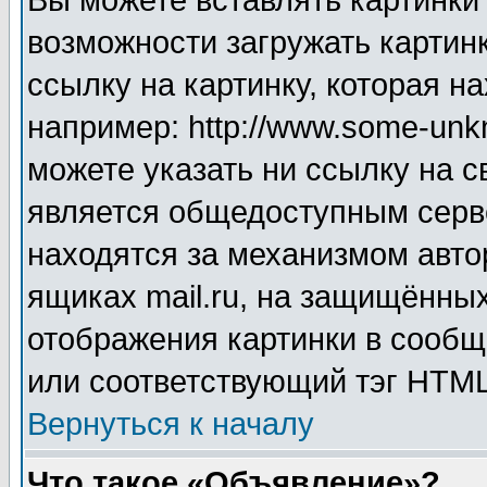
Вы можете вставлять картинки
возможности загружать картин
ссылку на картинку, которая н
например: http://www.some-unkn
можете указать ни ссылку на с
является общедоступным серве
находятся за механизмом авто
ящиках mail.ru, на защищённых
отображения картинки в сообщ
или соответствующий тэг HTML
Вернуться к началу
Что такое «Объявление»?