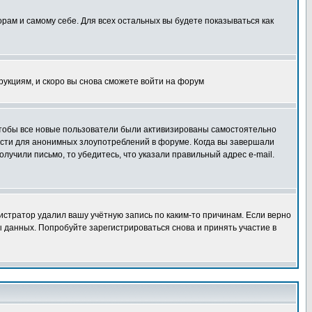
орам и самому себе. Для всех остальных вы будете показываться как
трукциям, и скоро вы снова сможете войти на форум
 чтобы все новые пользователи были активизированы самостоятельно
ности для анонимных злоупотреблений в форуме. Когда вы завершали
олучили письмо, то убедитесь, что указали правильный адрес e-mail.
истратор удалил вашу учётную запись по каким-то причинам. Если верно
 данных. Попробуйте зарегистрироваться снова и принять участие в