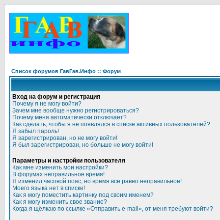
Список форумов ГавГав.Инфо :: Форум
Вход на форум и регистрация
Почему я не могу войти?
Зачем мне вообще нужно регистрироваться?
Почему меня автоматически отключает?
Как сделать, чтобы я не появлялся в списке активных пользователей?
Я забыл пароль!
Я зарегистрирован, но не могу войти!
Я был зарегистрирован, но больше не могу войти!
Параметры и настройки пользователя
Как мне изменить мои настройки?
В форумах неправильное время!
Я изменил часовой пояс, но время все равно неправильное!
Моего языка нет в списке!
Как я могу поместить картинку под своим именем?
Как я могу изменить свое звание?
Когда я щёлкаю по ссылке «Отправить e-mail», от меня требуют войти?