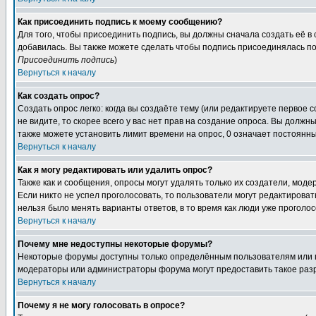
Как присоединить подпись к моему сообщению?
Для того, чтобы присоединить подпись, вы должны сначала создать её в
добавилась. Вы также можете сделать чтобы подпись присоединялась по
Присоединить подпись
)
Вернуться к началу
Как создать опрос?
Создать опрос легко: когда вы создаёте тему (или редактируете первое 
не видите, то скорее всего у вас нет прав на создание опроса. Вы должн
также можете установить лимит времени на опрос, 0 означает постоянны
Вернуться к началу
Как я могу редактировать или удалить опрос?
Также как и сообщения, опросы могут удалять только их создатели, мод
Если никто не успел проголосовать, то пользователи могут редактироват
нельзя было менять варианты ответов, в то время как люди уже проголос
Вернуться к началу
Почему мне недоступны некоторые форумы?
Некоторые форумы доступны только определённым пользователям или гр
модераторы или администраторы форума могут предоставить такое разр
Вернуться к началу
Почему я не могу голосовать в опросе?