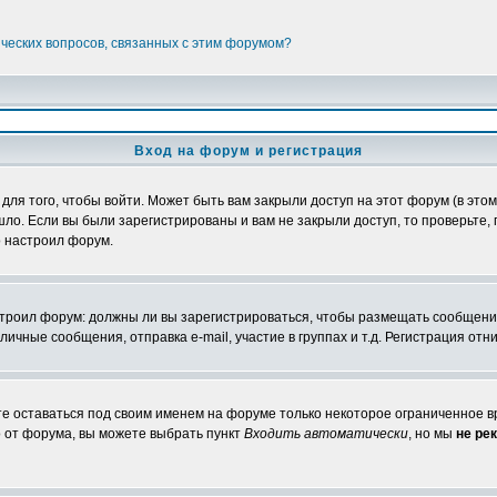
ических вопросов, связанных с этим форумом?
Вход на форум и регистрация
я того, чтобы войти. Может быть вам закрыли доступ на этот форум (в этом 
о. Если вы были зарегистрированы и вам не закрыли доступ, то проверьте, 
о настроил форум.
настроил форум: должны ли вы зарегистрироваться, чтобы размещать сообщени
ные сообщения, отправка e-mail, участие в группах и т.д. Регистрация отни
те оставаться под своим именем на форуме только некоторое ограниченное вр
о от форума, вы можете выбрать пункт
Входить автоматически
, но мы
не ре