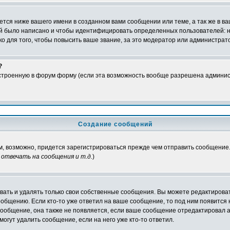
тся ниже вашего имени в созданном вами сообщении или теме, а так же в ва
ний было написано и чтобы идентифицировать определенных пользователей:
 для того, чтобы повысить ваше звание, за это модератор или администрат
?
встроенную в форум форму (если эта возможность вообще разрешена админис
Создание сообщений
ам, возможно, придется зарегистрироваться прежде чем отправить сообщение
отвечать на сообщения и т.д.
)
ать и удалять только свои собственные сообщения. Вы можете редактироват
ообщению. Если кто-то уже ответил на ваше сообщение, то под ним появится
 сообщение, она также не появляется, если ваше сообщение отредактировал 
могут удалить сообщение, если на него уже кто-то ответил.