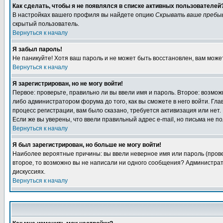
Как сделать, чтобы я не появлялся в списке активных пользователей
В настройках вашего профиля вы найдете опцию
Скрывать ваше пребы
скрытый пользователь.
Вернуться к началу
Я забыл пароль!
Не паникуйте! Хотя ваш пароль и не может быть восстановлен, вам може
Вернуться к началу
Я зарегистрирован, но не могу войти!
Первое: проверьте, правильно ли вы ввели имя и пароль. Второе: возм
либо администратором форума до того, как вы сможете в него войти. Г
процесс регистрации, вам было сказано, требуется активизация или нет. 
Если же вы уверены, что ввели правильный адрес e-mail, но письма не п
Вернуться к началу
Я был зарегистрирован, но больше не могу войти!
Наиболее вероятные причины: вы ввели неверное имя или пароль (провер
второе, то возможно вы не написали ни одного сообщения? Администрат
дискуссиях.
Вернуться к началу