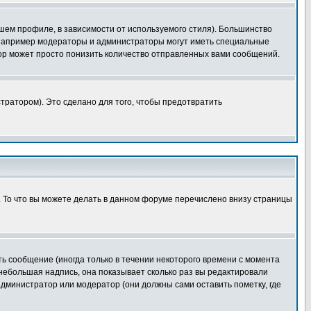
шем профиле, в зависимости от используемого стиля). Большинство
 например модераторы и администраторы могут иметь специальные
ор может просто понизить количество отправленных вами сообщений.
тратором). Это сделано для того, чтобы предотвратить
. То что вы можете делать в данном форуме перечислено внизу страницы
ь сообщение (иногда только в течении некоторого времени с момента
 небольшая надпись, она показывает сколько раз вы редактировали
администратор или модератор (они должны сами оставить пометку, где