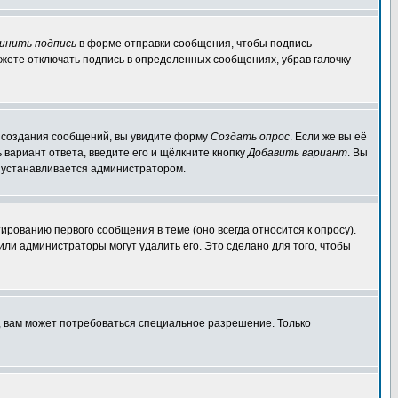
инить подпись
в форме отправки сообщения, чтобы подпись
жете отключать подпись в определенных сообщениях, убрав галочку
ля создания сообщений, вы увидите форму
Создать опрос
. Если же вы её
ь вариант ответа, введите его и щёлкните кнопку
Добавить вариант
. Вы
о устанавливается администратором.
ированию первого сообщения в теме (оно всегда относится к опросу).
 или администраторы могут удалить его. Это сделано для того, чтобы
, вам может потребоваться специальное разрешение. Только