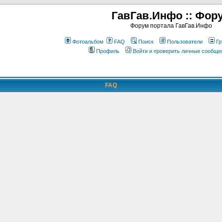
ГавГав.Инфо :: Фор
Форум портала ГавГав.Инфо
Фотоальбом
FAQ
Поиск
Пользователи
Гр
Профиль
Войти и проверить личные сообще
FAQ