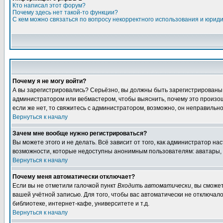
Кто написал этот форум?
Почему здесь нет такой-то функции?
С кем можно связаться по вопросу некорректного использования и юрид
Почему я не могу войти?
А вы зарегистрировались? Серьёзно, вы должны быть зарегистрированы дл
администратором или вебмастером, чтобы выяснить, почему это произошл
если же нет, то свяжитесь с администратором, возможно, он неправильн
Вернуться к началу
Зачем мне вообще нужно регистрироваться?
Вы можете этого и не делать. Всё зависит от того, как администратор 
возможности, которые недоступны анонимным пользователям: аватары, лич
Вернуться к началу
Почему меня автоматически отключает?
Если вы не отметили галочкой пункт
Входить автоматически
, вы сможе
вашей учётной записью. Для того, чтобы вас автоматически не отключал
библиотеке, интернет-кафе, университете и т.д.
Вернуться к началу