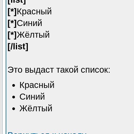
[*]
Красный
[*]
Синий
[*]
Жёлтый
[/list]
Это выдаст такой список:
Красный
Синий
Жёлтый