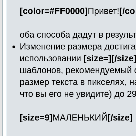
[color=#FF0000]
Привет!
[/co
оба способа дадут в резуль
Изменение размера достига
использовании
[size=][/size
шаблонов, рекомендуемый 
размер текста в пикселях, н
что вы его не увидите) до 2
[size=9]
МАЛЕНЬКИЙ
[/size]