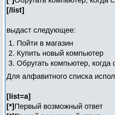
[*]
Обругать компьютер, когда 
[/list]
выдаст следующее:
Пойти в магазин
Купить новый компьютер
Обругать компьютер, когда
Для алфавитного списка испол
[list=a]
[*]
Первый возможный ответ