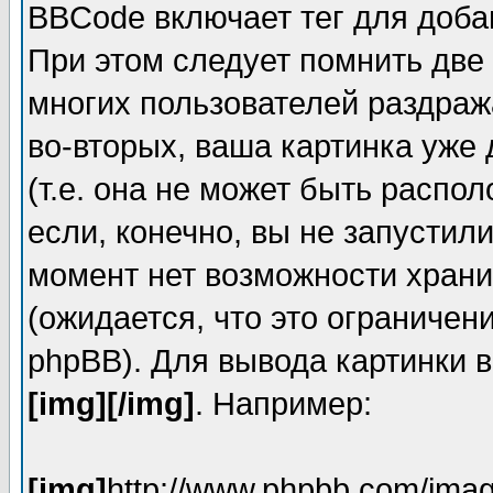
BBCode включает тег для доба
При этом следует помнить две
многих пользователей раздраж
во-вторых, ваша картинка уже
(т.е. она не может быть распо
если, конечно, вы не запустил
момент нет возможности храни
(ожидается, что это ограничен
phpBB). Для вывода картинки 
[img][/img]
. Например:
[img]
http://www.phpbb.com/imag