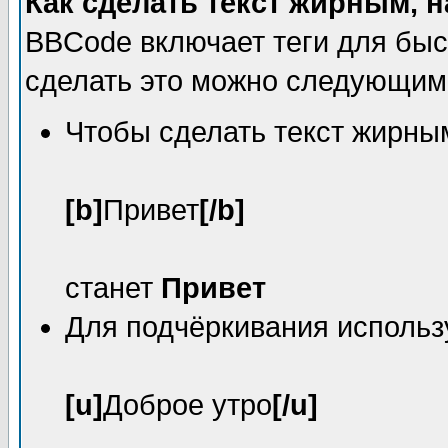
Как сделать текст жирным,
BBCode включает теги для быс
сделать это можно следующим
Чтобы сделать текст жирным
[b]
Привет
[/b]
станет
Привет
Для подчёркивания исполь
[u]
Доброе утро
[/u]