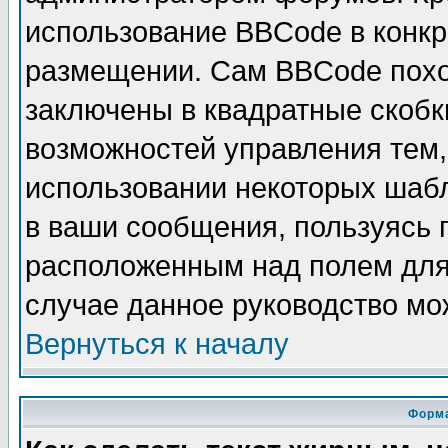
использование BBCode в конкр
размещении. Сам BBCode похо
заключены в квадратные скобки 
возможностей управления тем,
использовании некоторых шаб
в ваши сообщения, пользуясь
расположенным над полем для 
случае данное руководство мо
Вернуться к началу
Форма