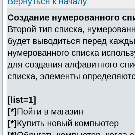
Вернуться к началу
Создание нумерованного сп
Второй тип списка, нумерованн
будет выводиться перед кажд
нумерованного списка исполь
для создания алфавитного спис
списка, элементы определяют
[list=1]
[*]
Пойти в магазин
[*]
Купить новый компьютер