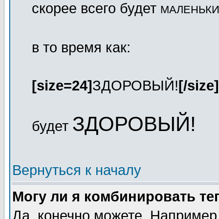
скорее всего будет
МАЛЕНЬК
в то время как:
[size=24]
ЗДОРОВЫЙ!
[/size]
ЗДОРОВЫЙ!
будет
Вернуться к началу
Могу ли я комбинировать те
Да, конечно можете. Например