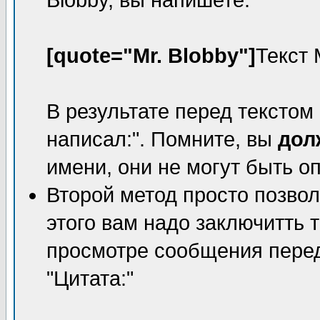
Blobby, вы напишете:
[quote="Mr. Blobby"]
Текст 
В результате перед текстом 
написал:". Помните, вы
дол
имени, они не могут быть о
Второй метод просто позвол
этого вам надо заключитть т
просмотре сообщения перед 
"Цитата:"