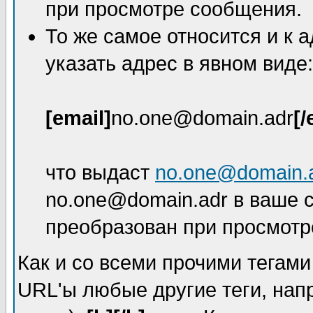
при просмотре сообщения.
То же самое относится и к 
указать адрес в явном виде:
[email]
no.one@domain.adr
[/
что выдаст
no.one@domain.
no.one@domain.adr в ваше с
преобразован при просмотр
Как и со всеми прочими тегам
URL'ы любые другие теги, на