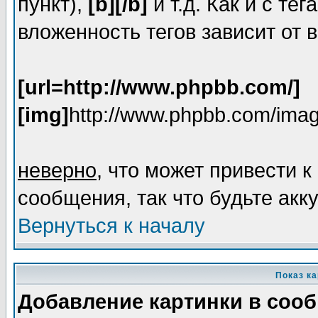
пункт),
[b][/b]
и т.д. Как и с т
вложенность тегов зависит от 
[url=http://www.phpbb.com/]
[img]
http://www.phpbb.com/imag
неверно
, что может привести
сообщения, так что будьте акк
Вернуться к началу
Показ к
Добавление картинки в соо