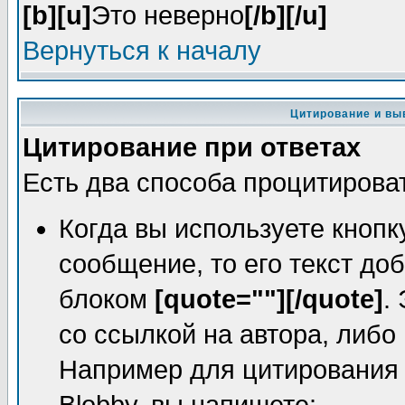
[b][u]
Это неверно
[/b][/u]
Вернуться к началу
Цитирование и вы
Цитирование при ответах
Есть два способа процитировать
Когда вы используете кнопк
сообщение, то его текст до
блоком
[quote=""][/quote]
.
со ссылкой на автора, либо 
Например для цитирования о