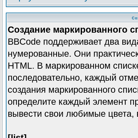
Со
Создание маркированного с
BBCode поддерживает два вид
нумерованные. Они практическ
HTML. В маркированном списк
последовательно, каждый отм
создания маркированного спис
определите каждый элемент 
вывести свои любимые цвета, 
[list]