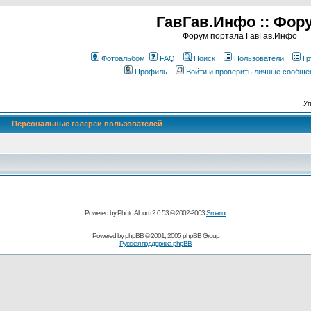
ГавГав.Инфо :: Фор
Форум портала ГавГав.Инфо
Фотоальбом
FAQ
Поиск
Пользователи
Гр
Профиль
Войти и проверить личные сообще
Уп
Персональные галереи пользователей
Powered by Photo Album 2.0.53 © 2002-2003
Smartor
Powered by
phpBB
© 2001, 2005 phpBB Group
Русская поддержка phpBB