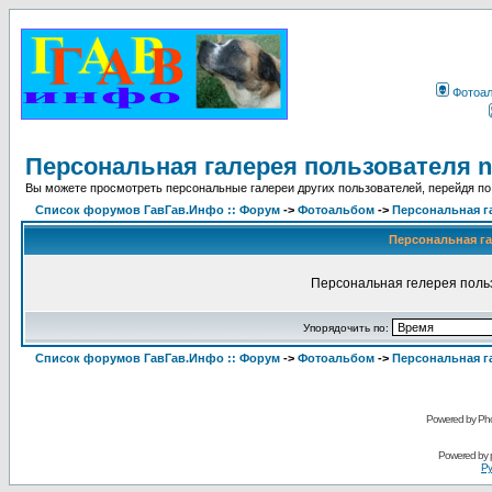
Фотоа
Персональная галерея пользователя 
Вы можете просмотреть персональные галереи других пользователей, перейдя по
Список форумов ГавГав.Инфо :: Форум
->
Фотоальбом
->
Персональная г
Персональная га
Персональная гелерея поль
Упорядочить по:
Список форумов ГавГав.Инфо :: Форум
->
Фотоальбом
->
Персональная г
Powered by Pho
Powered by
Ру