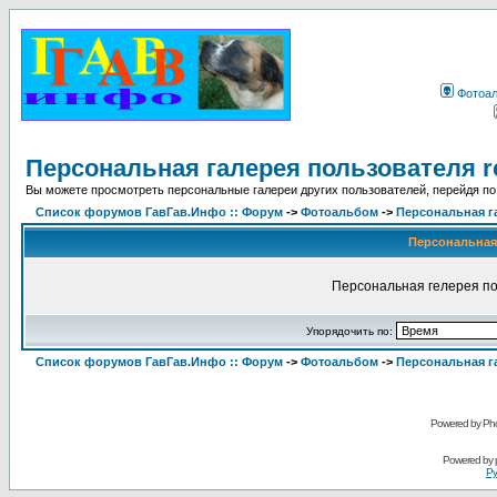
Фотоа
Персональная галерея пользователя r
Вы можете просмотреть персональные галереи других пользователей, перейдя по
Список форумов ГавГав.Инфо :: Форум
->
Фотоальбом
->
Персональная г
Персональная 
Персональная гелерея по
Упорядочить по:
Список форумов ГавГав.Инфо :: Форум
->
Фотоальбом
->
Персональная г
Powered by Pho
Powered by
Ру