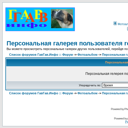
Фотоа
Персональная галерея пользователя r
Вы можете просмотреть персональные галереи других пользователей, перейдя по
Список форумов ГавГав.Инфо :: Форум
->
Фотоальбом
->
Персональная г
Персональная 
Персональная гелерея по
Упорядочить по:
Список форумов ГавГав.Инфо :: Форум
->
Фотоальбом
->
Персональная г
Powered by Pho
Powered by
Ру