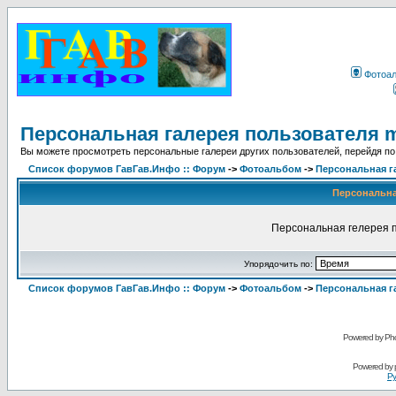
Фотоа
Персональная галерея пользователя 
Вы можете просмотреть персональные галереи других пользователей, перейдя по
Список форумов ГавГав.Инфо :: Форум
->
Фотоальбом
->
Персональная г
Персональна
Персональная гелерея п
Упорядочить по:
Список форумов ГавГав.Инфо :: Форум
->
Фотоальбом
->
Персональная г
Powered by Pho
Powered by
Ру