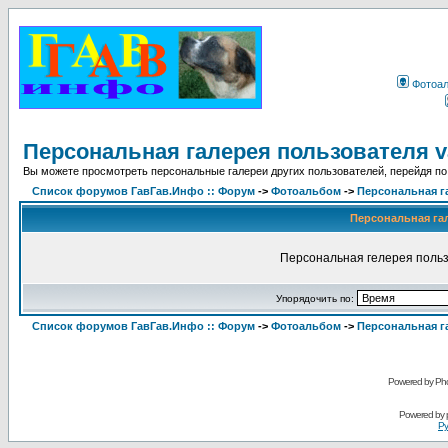
Фотоа
Персональная галерея пользователя 
Вы можете просмотреть персональные галереи других пользователей, перейдя по
Список форумов ГавГав.Инфо :: Форум
->
Фотоальбом
->
Персональная г
Персональная га
Персональная гелерея польз
Упорядочить по:
Список форумов ГавГав.Инфо :: Форум
->
Фотоальбом
->
Персональная г
Powered by Pho
Powered by
Ру