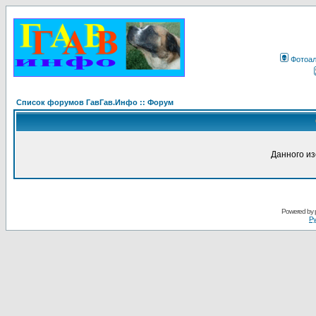
Фотоа
Список форумов ГавГав.Инфо :: Форум
Данного и
Powered by
Ру