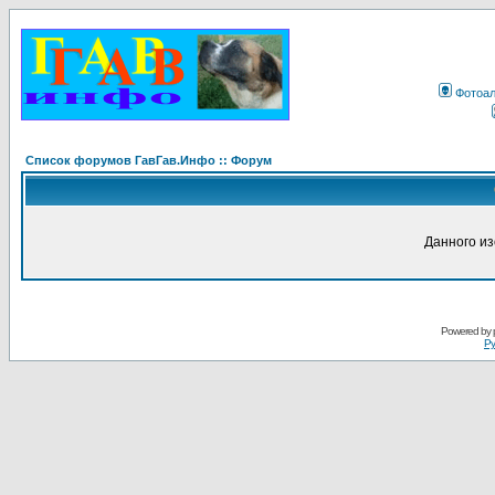
Фотоа
Список форумов ГавГав.Инфо :: Форум
Данного и
Powered by
Ру