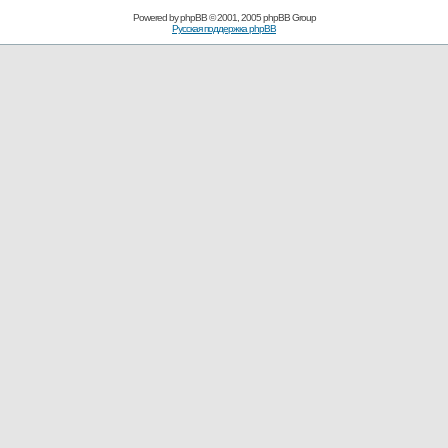
Powered by
phpBB
© 2001, 2005 phpBB Group
Русская поддержка phpBB