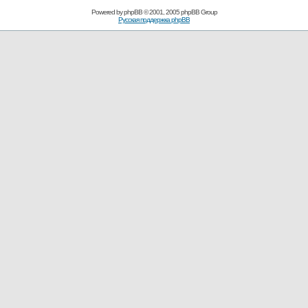
Powered by
phpBB
© 2001, 2005 phpBB Group
Русская поддержка phpBB