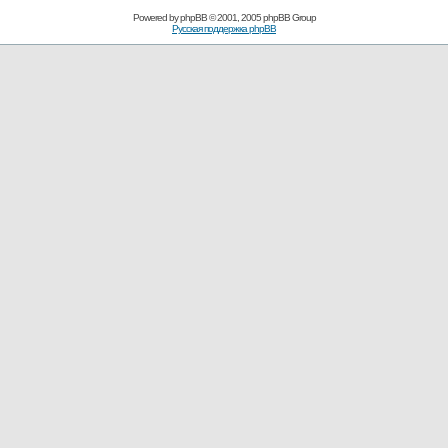
Powered by
phpBB
© 2001, 2005 phpBB Group
Русская поддержка phpBB