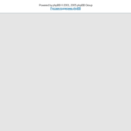
Powered by
phpBB
© 2001, 2005 phpBB Group
Русская поддержка phpBB