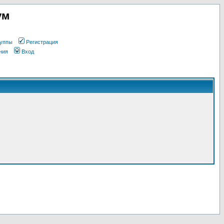
ум
уппы
Регистрация
ния
Вход