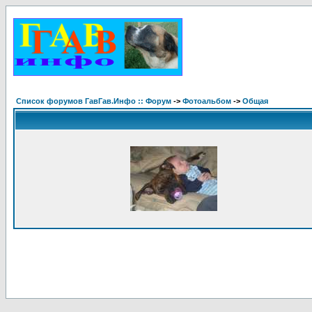
Список форумов ГавГав.Инфо :: Форум
->
Фотоальбом
->
Общая