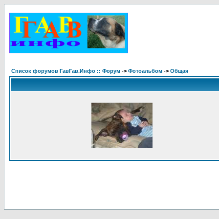
Список форумов ГавГав.Инфо :: Форум
->
Фотоальбом
->
Общая