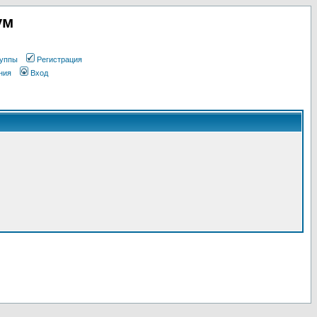
ум
уппы
Регистрация
ния
Вход