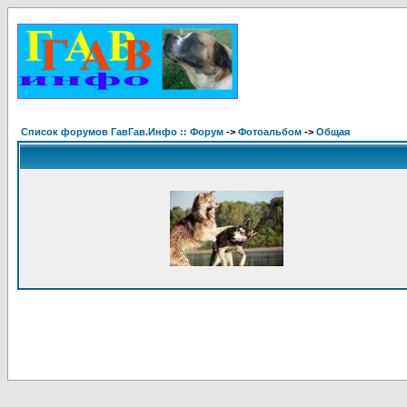
Список форумов ГавГав.Инфо :: Форум
->
Фотоальбом
->
Общая