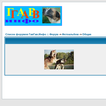
Список форумов ГавГав.Инфо :: Форум
->
Фотоальбом
->
Общая