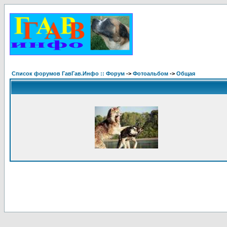
Список форумов ГавГав.Инфо :: Форум
->
Фотоальбом
->
Общая