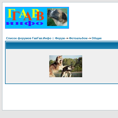
Список форумов ГавГав.Инфо :: Форум
->
Фотоальбом
->
Общая