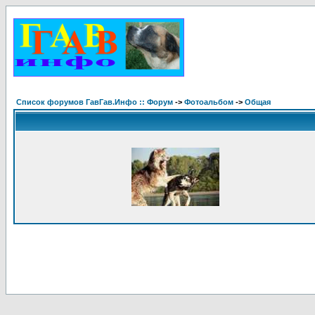
Список форумов ГавГав.Инфо :: Форум
->
Фотоальбом
->
Общая