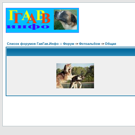
Список форумов ГавГав.Инфо :: Форум
->
Фотоальбом
->
Общая