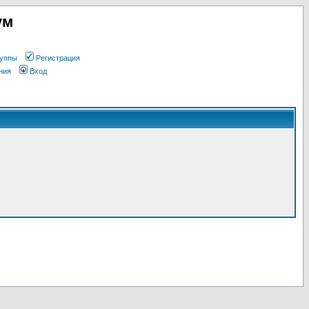
ум
уппы
Регистрация
ния
Вход