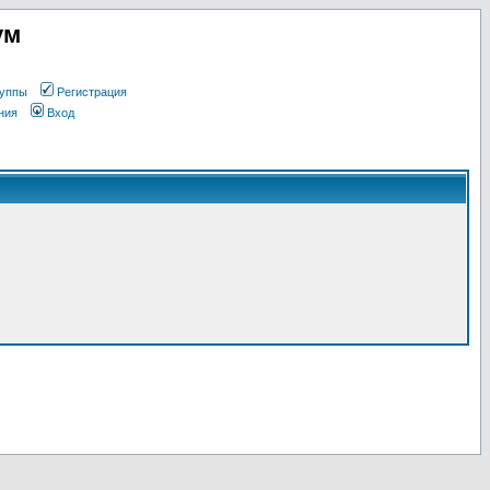
ум
уппы
Регистрация
ния
Вход