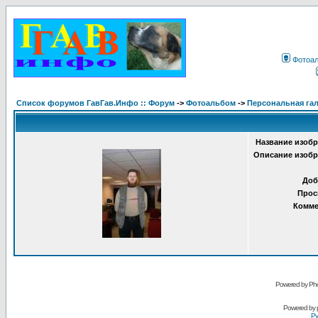
Фотоа
Список форумов ГавГав.Инфо :: Форум
->
Фотоальбом
->
Персональная гал
Название изобр
Описание изобр
Доб
Прос
Комме
Powered by Pho
Powered by
Ру