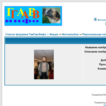
Фотоа
Список форумов ГавГав.Инфо :: Форум
->
Фотоальбом
->
Персональная гал
Название изобр
Описание изобр
Доб
Прос
Комме
Powered by Pho
Powered by
Ру