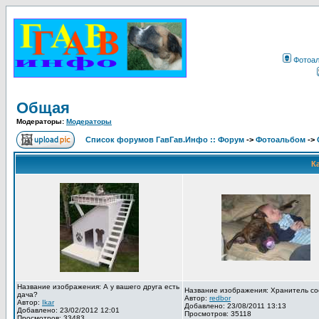
Фотоа
Общая
Модераторы:
Модераторы
Список форумов ГавГав.Инфо :: Форум
->
Фотоальбом
->
К
Название изображения: А у вашего друга есть
Название изображения: Хранитель со
дача?
Автор:
redbor
Автор:
Ikar
Добавлено: 23/08/2011 13:13
Добавлено: 23/02/2012 12:01
Просмотров: 35118
Просмотров: 33483