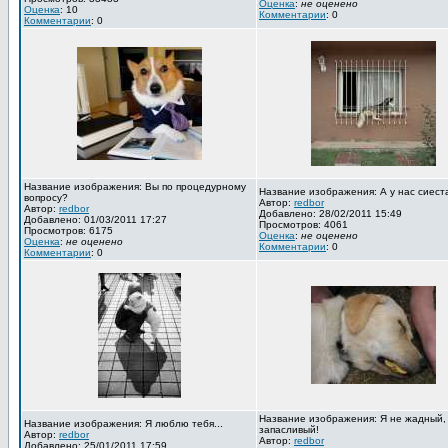
Оценка
:
не оценено
Оценка
: 10
Комментарии
: 0
Комментарии
: 0
Название изображения: Вы по процедурному
Название изображения: А у нас сиест
вопросу?
Автор:
redbor
Автор:
redbor
Добавлено: 28/02/2011 15:49
Добавлено: 01/03/2011 17:27
Просмотров: 4061
Просмотров: 6175
Оценка
:
не оценено
Оценка
:
не оценено
Комментарии
: 0
Комментарии
: 0
Название изображения: Я не жадный,
Название изображения: Я люблю тебя...
запасливый!
Автор:
redbor
Автор:
redbor
Добавлено: 25/01/2011 17:59