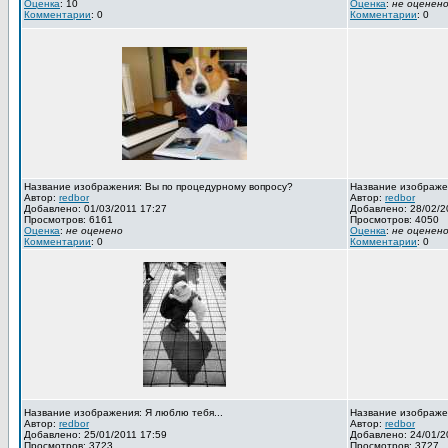
Оценка
: 10
Оценка
:
не оценен
Комментарии
: 0
Комментарии
: 0
Название изображения: Вы по процедурному вопросу?
Название изображен
Автор:
redbor
Автор:
redbor
Добавлено: 01/03/2011 17:27
Добавлено: 28/02/2
Просмотров: 6161
Просмотров: 4050
Оценка
:
не оценено
Оценка
:
не оценен
Комментарии
: 0
Комментарии
: 0
Название изображения: Я люблю тебя...
Название изображен
Автор:
redbor
Автор:
redbor
Добавлено: 25/01/2011 17:59
Добавлено: 24/01/2
Просмотров: 3723
Просмотров: 3727