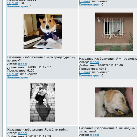
Оценка
:
не оценено
Оценка
: 10
Комментарии
: 0
Комментарии
: 0
Название изображения: Вы по процедурному
Название изображения: А у нас сиест
вопросу?
Автор:
redbor
Автор:
redbor
Добавлено: 28/02/2011 15:49
Добавлено: 01/03/2011 17:27
Просмотров: 4043
Просмотров: 6156
Оценка
:
не оценено
Оценка
:
не оценено
Комментарии
: 0
Комментарии
: 0
Название изображения: Я не жадный,
Название изображения: Я люблю тебя...
запасливый!
Автор:
redbor
Автор:
redbor
Добавлено: 25/01/2011 17:59