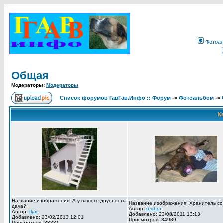
Фотоа
Общая
Модераторы:
Модераторы
Список форумов ГавГав.Инфо :: Форум
->
Фотоальбом
->
К
Название изображения: А у вашего друга есть
Название изображения: Хранитель со
дача?
Автор:
redbor
Автор:
Ikar
Добавлено: 23/08/2011 13:13
Добавлено: 23/02/2012 12:01
Просмотров: 34989
Просмотров: 33331