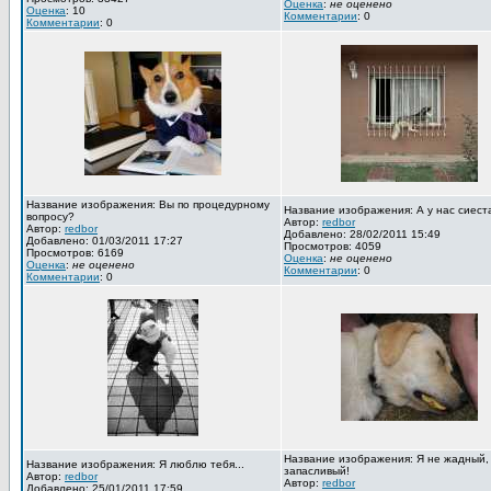
Оценка
:
не оценено
Оценка
: 10
Комментарии
: 0
Комментарии
: 0
Название изображения: Вы по процедурному
Название изображения: А у нас сиест
вопросу?
Автор:
redbor
Автор:
redbor
Добавлено: 28/02/2011 15:49
Добавлено: 01/03/2011 17:27
Просмотров: 4059
Просмотров: 6169
Оценка
:
не оценено
Оценка
:
не оценено
Комментарии
: 0
Комментарии
: 0
Название изображения: Я не жадный,
Название изображения: Я люблю тебя...
запасливый!
Автор:
redbor
Автор:
redbor
Добавлено: 25/01/2011 17:59