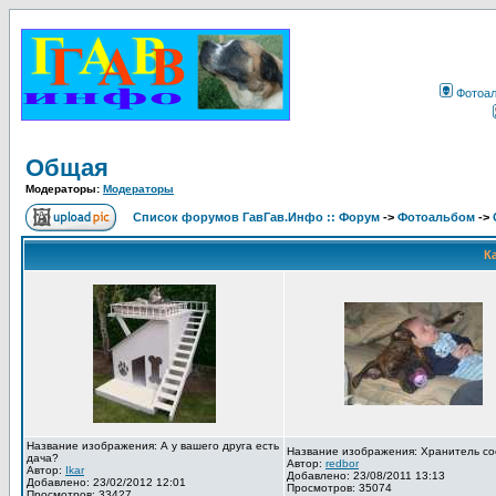
Фотоа
Общая
Модераторы:
Модераторы
Список форумов ГавГав.Инфо :: Форум
->
Фотоальбом
->
К
Название изображения: А у вашего друга есть
Название изображения: Хранитель со
дача?
Автор:
redbor
Автор:
Ikar
Добавлено: 23/08/2011 13:13
Добавлено: 23/02/2012 12:01
Просмотров: 35074
Просмотров: 33427