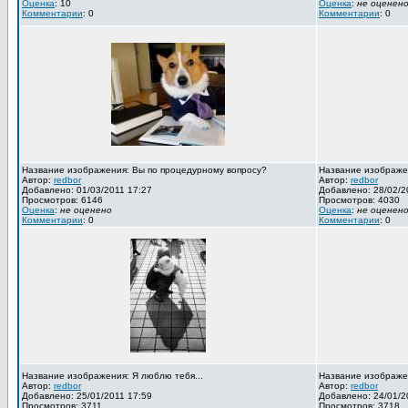
Оценка
: 10
Оценка
:
не оценен
Комментарии
: 0
Комментарии
: 0
Название изображения: Вы по процедурному вопросу?
Название изображен
Автор:
redbor
Автор:
redbor
Добавлено: 01/03/2011 17:27
Добавлено: 28/02/2
Просмотров: 6146
Просмотров: 4030
Оценка
:
не оценено
Оценка
:
не оценен
Комментарии
: 0
Комментарии
: 0
Название изображения: Я люблю тебя...
Название изображен
Автор:
redbor
Автор:
redbor
Добавлено: 25/01/2011 17:59
Добавлено: 24/01/2
Просмотров: 3711
Просмотров: 3718